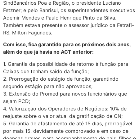
SindBancários Poa e Região, o presidente Luciano
Fetzner; e pelo Banrisul, os superintendentes executivos
Ademir Mendes e Paulo Henrique Pinto da Silva.
Também estava presente o assessor jurídico da Fetrafi-
RS, Milton Fagundes.
Com isso, fica garantido para os próximos dois anos,
além do que já havia no ACT anterior:
1. Garantia da possibilidade de retorno à função para
Caixas que tenham saído da função;
2. Prorrogação do estágio de função, garantindo
segundo estágio para não aprovados;
3. Extensão do Promed para novos funcionários que
sejam PCD;
4. Valorização dos Operadores de Negócios: 10% de
reajuste sobre o valor atual da gratificação de ON;
5. Garantia de afastamento de até 15 dias, prorrogável
por mais 15, devidamente comprovado e em caso de
doenças graves, para acompanhamento de pais, filhos e