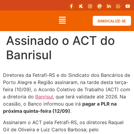
SINIDICALIZE-SE
Assinado o ACT do
Banrisul
Diretores da Fetrafi-RS e do Sindicato dos Bancários de
Porto Alegre e Região assinaram, na tarde desta terça-
feira (10/09), o Acordo Coletivo de Trabalho (ACT) com
a diretoria do
Banrisul
, que terá validade até 2026. Na
ocasião, o Banco informou que irá
pagar a PLR na
próxima quinta-feira (12/09)
.
Assinaram o ACT pela Fetrafi-RS, os diretores Raquel
Gil de Oliveira e Luiz Carlos Barbosa; pelo