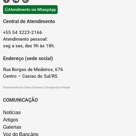
Atendimento via WhaspApp
Central de Atendimento
+55 54 3223-2166
Atendimento pessoal:
seg a sex, das 9h às 18h.
Endereço (sede social)
Rua Borges de Medeiros, 676
Centro – Caxias do Sul/RS
Desenvolvido por
Direta Sistemas
I
Designed by Freepik
COMUNICAÇÃO
Notícias
Artigos
Galerias
Voz do Bancário