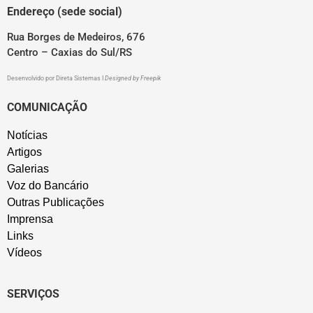
Endereço (sede social)
Rua Borges de Medeiros, 676
Centro – Caxias do Sul/RS
Desenvolvido por
Direta Sistemas
I
Designed by Freepik
COMUNICAÇÃO
Notícias
Artigos
Galerias
Voz do Bancário
Outras Publicações
Imprensa
Links
Vídeos
SERVIÇOS