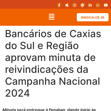
SINIDICALIZE-SE
Bancários de Caxias
do Sul e Região
aprovam minuta de
reivindicações da
Campanha Nacional
2024
Minuta será entregue à Fenaban, dando início às