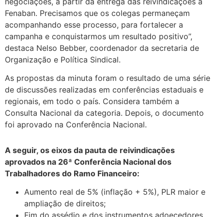
negociações, a partir da entrega das reivindicações à
Fenaban. Precisamos que os colegas permaneçam
acompanhando esse processo, para fortalecer a
campanha e conquistarmos um resultado positivo”,
destaca Nelso Bebber, coordenador da secretaria de
Organização e Política Sindical.
As propostas da minuta foram o resultado de uma série
de discussões realizadas em conferências estaduais e
regionais, em todo o país. Considera também a
Consulta Nacional da categoria. Depois, o documento
foi aprovado na Conferência Nacional.
A seguir, os eixos da pauta de reivindicações
aprovados na 26ª Conferência Nacional dos
Trabalhadores do Ramo Financeiro:
Aumento real de 5% (inflação + 5%), PLR maior e
ampliação de direitos;
Fim do assédio e dos instrumentos adoecedores