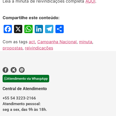
Leia a minuta de reivindicações completa
AQUI
.
Compartilhe este conteúdo:
Facebook
X
WhatsApp
LinkedIn
Telegram
Share
Com as tags
act
,
Campanha Nacional
,
minuta
,
propostas
,
reivindicações
Atendimento via WhaspApp
Central de Atendimento
+55 54 3223-2166
Atendimento pessoal:
seg a sex, das 9h às 18h.