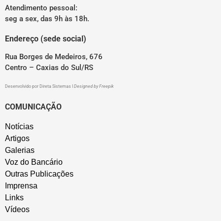
Atendimento pessoal:
seg a sex, das 9h às 18h.
Endereço (sede social)
Rua Borges de Medeiros, 676
Centro – Caxias do Sul/RS
Desenvolvido por
Direta Sistemas
I
Designed by Freepik
COMUNICAÇÃO
Notícias
Artigos
Galerias
Voz do Bancário
Outras Publicações
Imprensa
Links
Vídeos