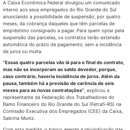
A Caixa Econômica Federal divulgou um comunicado
interno aos seus empregados do Rio Grande do Sul
anunciando a possibilidade de suspensão, por quatro
meses, da cobrança daqueles que têm parcelas de
empréstimo consignado a pagar. Para quem optar pela
suspensão das parcelas, os contratos terão extensão
automática do prazo de pagamento, sem a incidência
de juros ou multa.
“Essas quatro parcelas vão lá para o final do contrato,
mas não se incorporam ao saldo devedor, porque,
caso contrário, haveria incidência de juros. Além da
pausa, também há a previsão de carência de seis
meses para as novas contratações”
, explicou a
representante da Federação dos Trabalhadores do
Ramo Financeiro do Rio Grande do Sul (Fetrafi-RS) na
Comissão Executiva dos Empregados (CEE) da Caixa,
Sabrina Muniz.
Com esta medida, o banco atende a reivindicação das