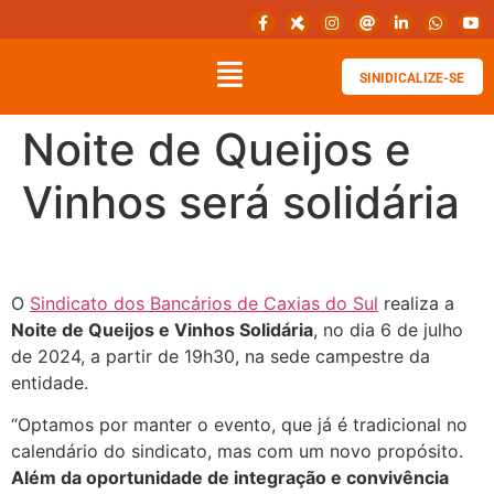
SINIDICALIZE-SE
Noite de Queijos e
Vinhos será solidária
O
Sindicato dos Bancários de Caxias do Sul
realiza a
Noite de Queijos e Vinhos Solidária
, no dia 6 de julho
de 2024, a partir de 19h30, na sede campestre da
entidade.
“Optamos por manter o evento, que já é tradicional no
calendário do sindicato, mas com um novo propósito.
Além da oportunidade de integração e convivência