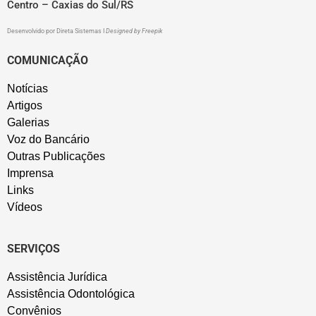
Centro – Caxias do Sul/RS
Desenvolvido por
Direta Sistemas
I
Designed by Freepik
COMUNICAÇÃO
Notícias
Artigos
Galerias
Voz do Bancário
Outras Publicações
Imprensa
Links
Vídeos
SERVIÇOS
Assistência Jurídica
Assistência Odontológica
Convênios