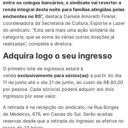
entre os colegas bancários, o sindicato vai reverter a
renda integral desta noite para famílias atingidas pelas
enchentes no RS”,
destaca Daniela Amoretti Finkler,
coordenadora da Secretaria de Cultura, Esporte e Lazer
do sindicato. “Esta será mais uma ação solidária da
categoria, que se soma às várias outras doações já
realizadas”, completa a diretora.
Adquira logo o seu ingresso
O primeiro lote de ingressos estará à
venda
exclusivamente para sócios(as)
a partir do dia
11 de junho até o dia 21 de junho, ao custo de R$ 80,00
por pessoa. Cada sócio(a) poderá adquirir até dois
ingressos por esse valor.
A retirada é na recepção do sindicato, na Rua Borges
de Medeiros, 676, em Caxias do Sul. Serão aceitas
reservas desde que a retirada do ingresso se efetive no
prazo de 24 horas.