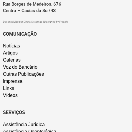
Rua Borges de Medeiros, 676
Centro – Caxias do Sul/RS
Desenvolvido por
Direta Sistemas
I
Designed by Freepik
COMUNICAÇÃO
Notícias
Artigos
Galerias
Voz do Bancário
Outras Publicações
Imprensa
Links
Vídeos
SERVIÇOS
Assistência Jurídica
Assistência Odontológica