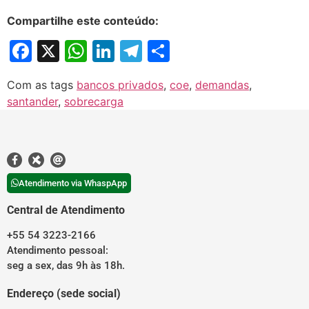
Compartilhe este conteúdo:
Facebook
X
WhatsApp
LinkedIn
Telegram
Share
Com as tags
bancos privados
,
coe
,
demandas
,
santander
,
sobrecarga
Atendimento via WhaspApp
Central de Atendimento
+55 54 3223-2166
Atendimento pessoal:
seg a sex, das 9h às 18h.
Endereço (sede social)