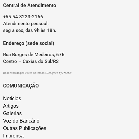
Central de Atendimento
+55 54 3223-2166
Atendimento pessoal:
seg a sex, das 9h às 18h.
Endereço (sede social)
Rua Borges de Medeiros, 676
Centro – Caxias do Sul/RS
Desenvolvido por
Direta Sistemas
I
Designed by Freepik
COMUNICAÇÃO
Notícias
Artigos
Galerias
Voz do Bancário
Outras Publicações
Imprensa