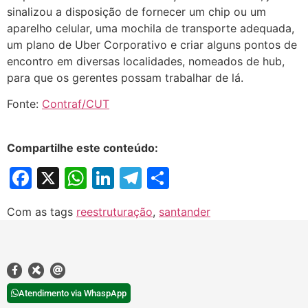
sinalizou a disposição de fornecer um chip ou um
aparelho celular, uma mochila de transporte adequada,
um plano de Uber Corporativo e criar alguns pontos de
encontro em diversas localidades, nomeados de hub,
para que os gerentes possam trabalhar de lá.
Fonte:
Contraf/CUT
Compartilhe este conteúdo:
Facebook
X
WhatsApp
LinkedIn
Telegram
Share
Com as tags
reestruturação
,
santander
Atendimento via WhaspApp