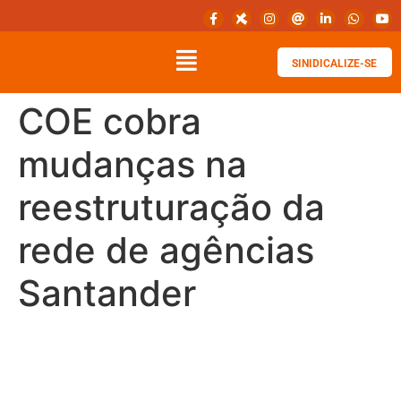
SINIDICALIZE-SE
COE cobra
mudanças na
reestruturação da
rede de agências
Santander