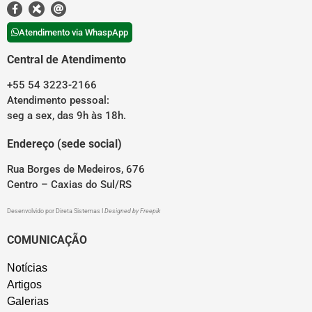
Atendimento via WhaspApp
Central de Atendimento
+55 54 3223-2166
Atendimento pessoal:
seg a sex, das 9h às 18h.
Endereço (sede social)
Rua Borges de Medeiros, 676
Centro – Caxias do Sul/RS
Desenvolvido por
Direta Sistemas
I
Designed by Freepik
COMUNICAÇÃO
Notícias
Artigos
Galerias