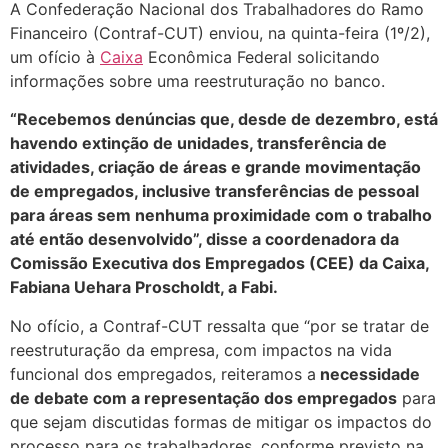
A Confederação Nacional dos Trabalhadores do Ramo
Financeiro (Contraf-CUT) enviou, na quinta-feira (1º/2),
um ofício à
Caixa
Econômica Federal solicitando
informações sobre uma reestruturação no banco.
“Recebemos denúncias que, desde de dezembro, está
havendo extinção de unidades, transferência de
atividades, criação de áreas e grande movimentação
de empregados, inclusive transferências de pessoal
para áreas sem nenhuma proximidade com o trabalho
até então desenvolvido”, disse a coordenadora da
Comissão Executiva dos Empregados (CEE) da Caixa,
Fabiana Uehara Proscholdt, a Fabi.
No ofício, a Contraf-CUT ressalta que “por se tratar de
reestruturação da empresa, com impactos na vida
funcional dos empregados, reiteramos a
necessidade
de debate com a representação dos empregados
para
que sejam discutidas formas de mitigar os impactos do
processo para os trabalhadores, conforme previsto na