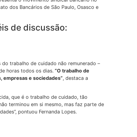
cato dos Bancários de São Paulo, Osasco e
éis de discussão:
s
do trabalho de cuidado não remunerado –
 de horas todos os dias.
“O trabalho de
s, empresas e sociedades”
, destaca a
ida, que é o trabalho de cuidado, tão
 não terminou em si mesmo, mas faz parte de
ldades”, pontuou Fernanda Lopes.