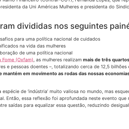
presidenta da Uni Américas Mulheres e presidenta do Sindi
ram divididas nos seguintes pain
afios para uma política nacional de cuidados
ificados na vida das mulheres
boração de uma política nacional
da Fome (Oxfam)
, as mulheres realizam
mais de três quarto
ares e pessoas doentes –, totalizando cerca de 12,5 bilhões
 que mantém em movimento as rodas das nossas economia
espécie de ‘indústria’ muito valiosa no mundo, mas esquec
l. Então, essa reflexão foi aprofundada neste evento que
tre saídas para equalizar essa questão, reduzindo desigua