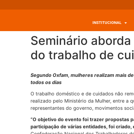
INSTITUCIONAL
Seminário aborda 
do trabalho de cu
Segundo Oxfam, mulheres realizam mais de t
todos os dias
O trabalho doméstico e de cuidados não remu
realizado pelo Ministério da Mulher, entre a 
representantes do governo, movimentos soci
“O objetivo do evento foi trazer propostas 
participação de várias entidades, foi criad
Confederação Nacional dos Trabalhadores do