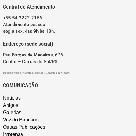
Central de Atendimento
+55 54 3223-2166
Atendimento pessoal:
seg a sex, das 9h às 18h.
Endereço (sede social)
Rua Borges de Medeiros, 676
Centro – Caxias do Sul/RS
Desenvolvido por
Direta Sistemas
I
Designed by Freepik
COMUNICAÇÃO
Notícias
Artigos
Galerias
Voz do Bancário
Outras Publicações
Imprensa