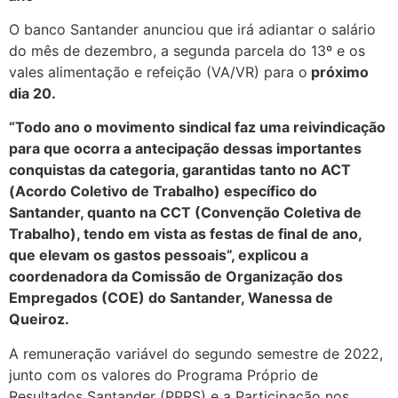
O banco Santander anunciou que irá adiantar o salário
do mês de dezembro, a segunda parcela do 13º e os
vales alimentação e refeição (VA/VR) para o
próximo
dia 20.
“Todo ano o movimento sindical faz uma reivindicação
para que ocorra a antecipação dessas importantes
conquistas da categoria, garantidas tanto no ACT
(Acordo Coletivo de Trabalho) específico do
Santander, quanto na CCT (Convenção Coletiva de
Trabalho), tendo em vista as festas de final de ano,
que elevam os gastos pessoais”, explicou a
coordenadora da Comissão de Organização dos
Empregados (COE) do Santander, Wanessa de
Queiroz.
A remuneração variável do segundo semestre de 2022,
junto com os valores do Programa Próprio de
Resultados Santander (PPRS) e a Participação nos