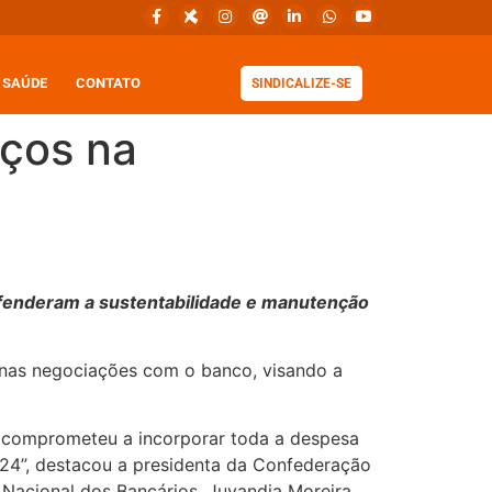
SAÚDE
CONTATO
SINDICALIZE-SE
nços na
fenderam a sustentabilidade e manutenção
 nas negociações com o banco, visando a
se comprometeu a incorporar toda a despesa
024”, destacou a presidenta da Confederação
acional dos Bancários, Juvandia Moreira.