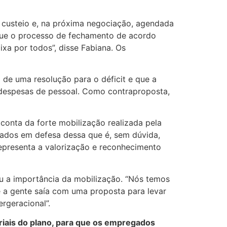
 custeio e, na próxima negociação, agendada
que o processo de fechamento de acordo
a por todos”, disse Fabiana. Os
 de uma resolução para o déficit e que a
 despesas de pessoal. Como contraproposta,
conta da forte mobilização realizada pela
zados em defesa dessa que é, sem dúvida,
representa a valorização e reconhecimento
ou a importância da mobilização. “Nós temos
e a gente saía com uma proposta para levar
rgeracional”.
riais do plano, para que os empregados