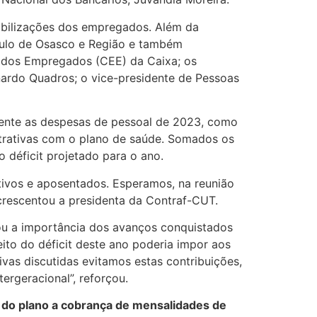
obilizações dos empregados. Além da
Paulo de Osasco e Região e também
 dos Empregados (CEE) da Caixa; os
nardo Quadros; o vice-presidente de Pessoas
ente as despesas de pessoal de 2023, como
trativas com o plano de saúde. Somados os
o déficit projetado para o ano.
vos e aposentados. Esperamos, na reunião
crescentou a presidenta da Contraf-CUT.
u a importância dos avanços conquistados
ito do déficit deste ano poderia impor aos
vas discutidas evitamos estas contribuições,
ergeracional”, reforçou.
a do plano a cobrança de mensalidades de