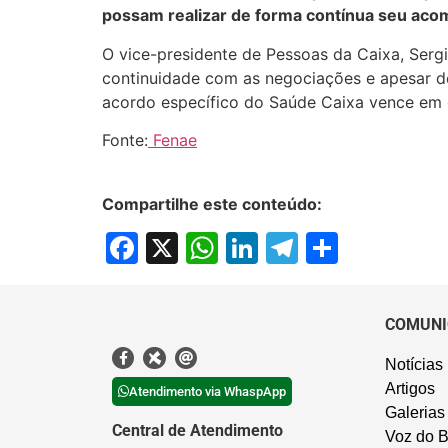
possam realizar de forma contínua seu ac
O vice-presidente de Pessoas da Caixa, Serg
continuidade com as negociações e apesar d
acordo específico do Saúde Caixa vence em
Fonte:
Fenae
Compartilhe este conteúdo:
Facebook
X
WhatsApp
LinkedIn
Telegram
Share
COMUNI
Notícias
Artigos
Atendimento via WhaspApp
Galerias
Central de Atendimento
Voz do B