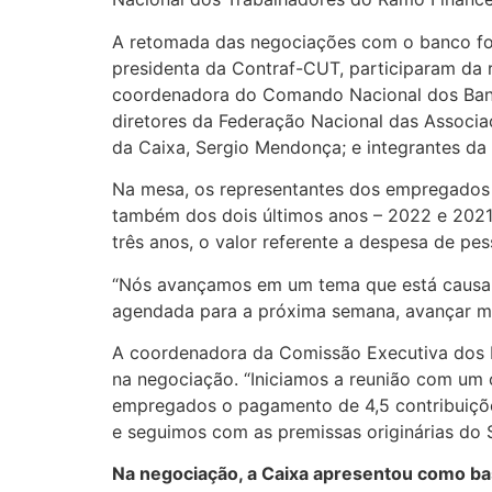
A retomada das negociações com o banco foi
presidenta da Contraf-CUT, participaram da 
coordenadora do Comando Nacional dos Banc
diretores da Federação Nacional das Associa
da Caixa, Sergio Mendonça; e integrantes da
Na mesa, os representantes dos empregados
também dos dois últimos anos – 2022 e 2021
três anos, o valor referente a despesa de pes
“Nós avançamos em um tema que está causan
agendada para a próxima semana, avançar ma
A coordenadora da Comissão Executiva dos 
na negociação. “Iniciamos a reunião com um c
empregados o pagamento de 4,5 contribuições
e seguimos com as premissas originárias do S
Na negociação, a Caixa apresentou como bas