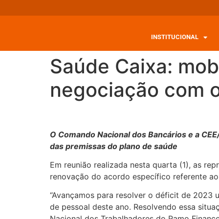
INSTITUCIONAL
Saúde Caixa: mob
negociação com 
O Comando Nacional dos Bancários e a CEE
das premissas do plano de saúde
Em reunião realizada nesta quarta (1), as 
renovação do acordo específico referente ao
“Avançamos para resolver o déficit de 2023 
de pessoal deste ano. Resolvendo essa situa
Nacional dos Trabalhadores do Ramo Finance