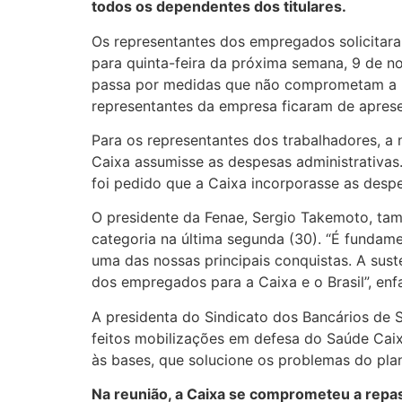
todos os dependentes dos titulares.
Os representantes dos empregados solicitar
para quinta-feira da próxima semana, 9 de 
passa por medidas que não comprometam a re
representantes da empresa ficaram de aprese
Para os representantes dos trabalhadores, a 
Caixa assumisse as despesas administrativa
foi pedido que a Caixa incorporasse as desp
O presidente da Fenae, Sergio Takemoto, tam
categoria na última segunda (30). “É funda
uma das nossas principais conquistas. A sust
dos empregados para a Caixa e o Brasil”, enfa
A presidenta do Sindicato dos Bancários de 
feitos mobilizações em defesa do Saúde Caix
às bases, que solucione os problemas do plan
Na reunião, a Caixa se comprometeu a repas