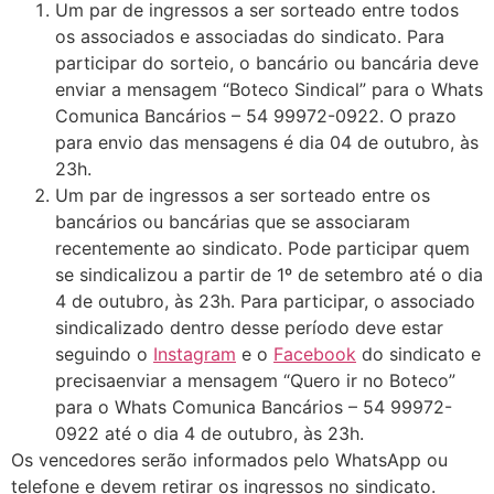
Um par de ingressos a ser sorteado entre todos
os associados e associadas do sindicato. Para
participar do sorteio, o bancário ou bancária deve
enviar a mensagem “Boteco Sindical” para o Whats
Comunica Bancários – 54 99972-0922. O prazo
para envio das mensagens é dia 04 de outubro, às
23h.
Um par de ingressos a ser sorteado entre os
bancários ou bancárias que se associaram
recentemente ao sindicato. Pode participar quem
se sindicalizou a partir de 1º de setembro até o dia
4 de outubro, às 23h. Para participar, o associado
sindicalizado dentro desse período deve estar
seguindo o
Instagram
e o
Facebook
do sindicato e
precisaenviar a mensagem “Quero ir no Boteco”
para o Whats Comunica Bancários – 54 99972-
0922 até o dia 4 de outubro, às 23h.
Os vencedores serão informados pelo WhatsApp ou
telefone e devem retirar os ingressos no sindicato.