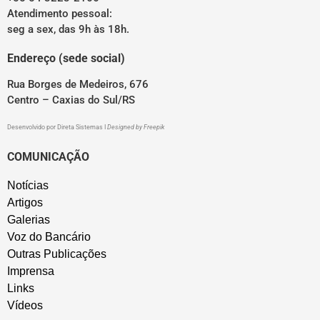
Atendimento pessoal:
seg a sex, das 9h às 18h.
Endereço (sede social)
Rua Borges de Medeiros, 676
Centro – Caxias do Sul/RS
Desenvolvido por
Direta Sistemas
I
Designed by Freepik
COMUNICAÇÃO
Notícias
Artigos
Galerias
Voz do Bancário
Outras Publicações
Imprensa
Links
Vídeos