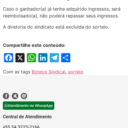
Caso o ganhador(a) já tenha adquirido ingressos, será
reembolsado(a), não poderá repassar seus ingressos.
A diretoria do sindicato está excluída do sorteio.
Compartilhe este conteúdo:
Facebook
X
WhatsApp
LinkedIn
Telegram
Share
Com as tags
Boteco Sindical
,
sorteio
Atendimento via WhaspApp
Central de Atendimento
+55 54 3223-2166