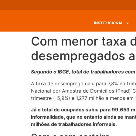
INSTITUCIONAL
Com menor taxa d
desempregados a
Segundo o IBGE, total de trabalhadores com
A taxa de desemprego caiu para 7,8% no trim
Nacional por Amostra de Domicílios (Pnad) 
trimestre (-5,9%) e 1,277 milhão a menos em
Já o total de ocupados subiu para 99,653 m
informalidade, que no entanto ainda se man
milhões de trabalhadores informais.