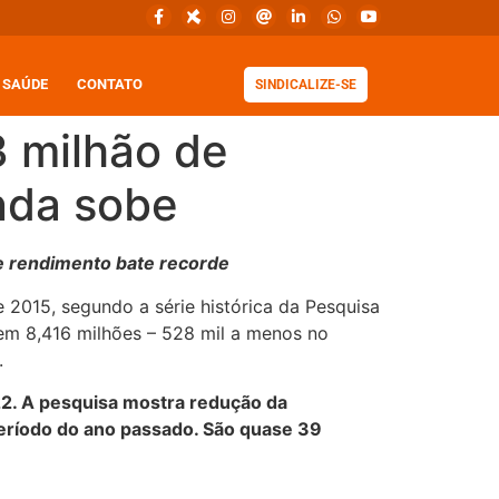
SAÚDE
CONTATO
SINDICALIZE-SE
3 milhão de
nda sobe
de rendimento bate recorde
 2015, segundo a série histórica da Pesquisa
em 8,416 milhões – 528 mil a menos no
.
22. A pesquisa mostra redução da
período do ano passado. São quase 39