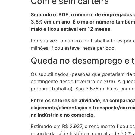
Com e sem carteira
Segundo o IBGE, o número de empregados co
3,5% em um ano. É o maior número também d
maio e ficou estável em 12 meses.
Por sua vez, o número de trabalhadores por 
milhões) ficou estável nesse período.
Queda no desemprego e ta
Os subutilizados (pessoas que gostariam de 
contingente desde fevereiro de 2016. A que
procurar trabalho). São 3,576 milhões, com
Entre os setores de atividade, na comparaç
alojamento/alimentação e transporte/correio)
na indústria e no comércio.
Estimado em R$ 2.927, o rendimento ficou es
recorde da série histórica, com alta de 5,5% 