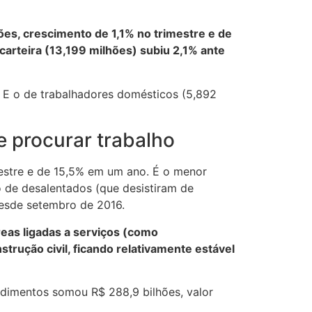
es, crescimento de 1,1% no trimestre e de
arteira (13,199 milhões) subiu 2,1% ante
. E o de trabalhadores domésticos (5,892
 procurar trabalho
mestre e de 15,5% em um ano. É o menor
de desalentados (que desistiram de
esde setembro de 2016.
eas ligadas a serviços (como
strução civil, ficando relativamente estável
ndimentos somou R$ 288,9 bilhões, valor