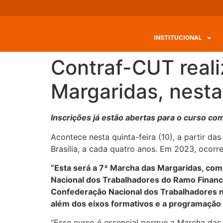
INSTITUCIONAL
Contraf-CUT reali
Margaridas, nesta
Inscrições já estão abertas para o curso c
Acontece nesta quinta-feira (10), a partir d
Brasília, a cada quatro anos. Em 2023, ocorre
“Esta será a 7ª Marcha das Margaridas, com
Nacional dos Trabalhadores do Ramo Financ
Confederação Nacional dos Trabalhadores na 
além dos eixos formativos e a programação 
“Esse curso é essencial porque a Marcha das