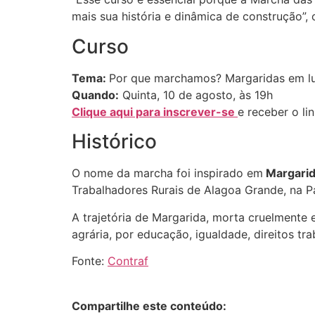
mais sua história e dinâmica de construção”
Curso
Tema:
Por que marchamos? Margaridas em lut
Quando:
Quinta, 10 de agosto, às 19h
Clique aqui para inscrever-se
e receber o li
Histórico
O nome da marcha foi inspirado em
Margarid
Trabalhadores Rurais de Alagoa Grande, na P
A trajetória de Margarida, morta cruelmente em
agrária, por educação, igualdade, direitos tra
Fonte:
Contraf
Compartilhe este conteúdo: