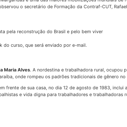
, observou o secretário de Formação da Contraf-CUT, Rafae
a pela reconstrução do Brasil e pelo bem viver
nk do curso, que será enviado por e-mail.
a Maria Alves
. A nordestina e trabalhadora rural, ocupou 
araíba, onde rompeu os padrões tradicionais de gênero no
 frente de sua casa, no dia 12 de agosto de 1983, inclui a 
balhistas e vida digna para trabalhadores e trabalhadoras ru