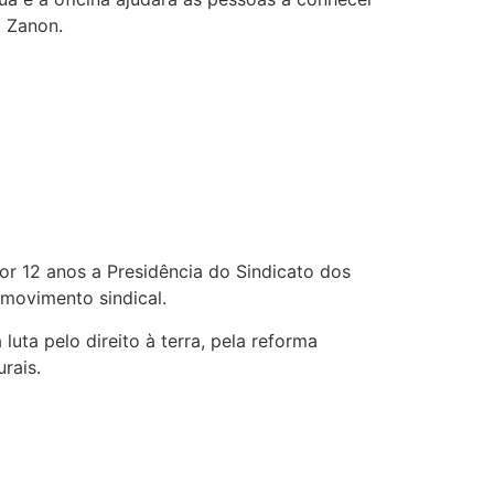
l Zanon.
por 12 anos a Presidência do Sindicato dos
 movimento sindical.
luta pelo direito à terra, pela reforma
rais.