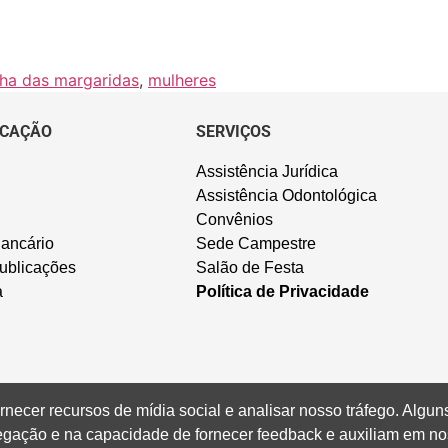
ha das margaridas
,
mulheres
CAÇÃO
SERVIÇOS
Assistência Jurídica
Assistência Odontológica
Convênios
ancário
Sede Campestre
ublicações
Salão de Festa
a
Política de Privacidade
rnecer recursos de mídia social e analisar nosso tráfego. Alg
vegação e na capacidade de fornecer feedback e auxiliam em no