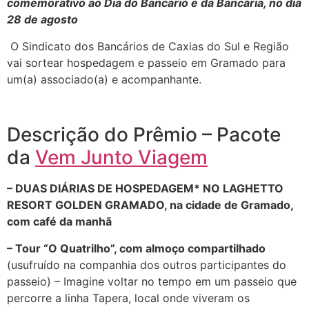
comemorativo ao Dia do Bancário e da Bancária, no dia
28 de agosto
O Sindicato dos Bancários de Caxias do Sul e Região
vai sortear hospedagem e passeio em Gramado para
um(a) associado(a) e acompanhante.
Descrição do Prêmio – Pacote
da
Vem Junto Viagem
– DUAS DIÁRIAS DE HOSPEDAGEM* NO LAGHETTO
RESORT GOLDEN GRAMADO, na cidade de Gramado,
com café da manhã
– Tour “O Quatrilho”, com almoço compartilhado
(usufruído na companhia dos outros participantes do
passeio) – Imagine voltar no tempo em um passeio que
percorre a linha Tapera, local onde viveram os