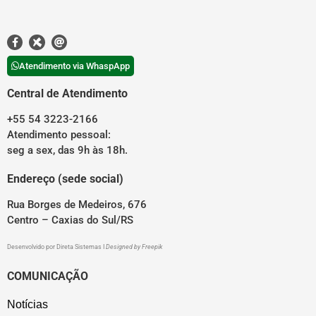
Atendimento via WhaspApp
Central de Atendimento
+55 54 3223-2166
Atendimento pessoal:
seg a sex, das 9h às 18h.
Endereço (sede social)
Rua Borges de Medeiros, 676
Centro – Caxias do Sul/RS
Desenvolvido por
Direta Sistemas
I
Designed by Freepik
COMUNICAÇÃO
Notícias