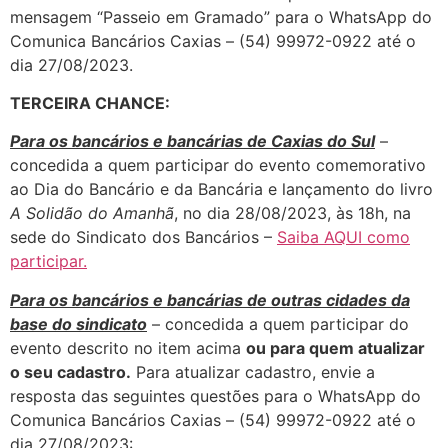
mensagem “Passeio em Gramado” para o WhatsApp do
Comunica Bancários Caxias – (54) 99972-0922 até o
dia 27/08/2023.
TERCEIRA CHANCE:
Para os bancários e bancárias de Caxias do Sul
–
concedida a quem participar do evento comemorativo
ao Dia do Bancário e da Bancária e lançamento do livro
A Solidão do Amanhã
, no dia 28/08/2023, às 18h, na
sede do Sindicato dos Bancários –
Saiba AQUI como
participar.
Para os bancários e bancárias de outras cidades da
base do sindicato
– concedida a quem participar do
evento descrito no item acima
ou para quem atualizar
o seu cadastro.
Para atualizar cadastro, envie a
resposta das seguintes questões para o WhatsApp do
Comunica Bancários Caxias – (54) 99972-0922 até o
dia 27/08/2023: