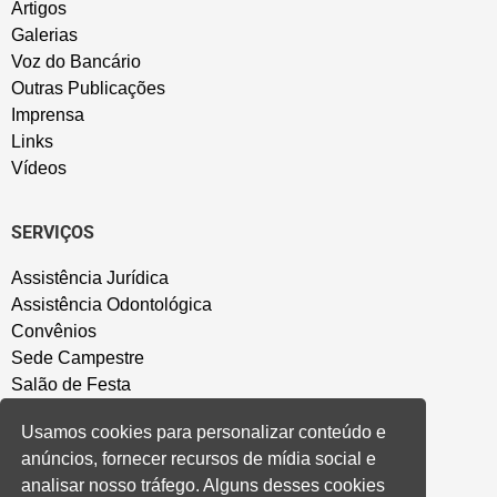
Artigos
Galerias
Voz do Bancário
Outras Publicações
Imprensa
Links
Vídeos
SERVIÇOS
Assistência Jurídica
Assistência Odontológica
Convênios
Sede Campestre
Salão de Festa
Política de Privacidade
Usamos cookies para personalizar conteúdo e
anúncios, fornecer recursos de mídia social e
CONVENÇÃO COLETIVA E ACORDOS
analisar nosso tráfego. Alguns desses cookies