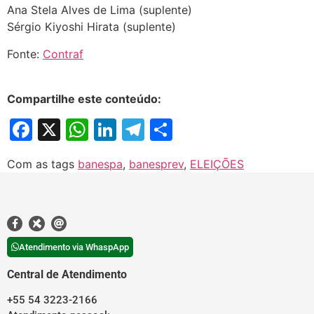
Ana Stela Alves de Lima (suplente)
Sérgio Kiyoshi Hirata (suplente)
Fonte:
Contraf
Compartilhe este conteúdo:
Facebook
X
WhatsApp
LinkedIn
Telegram
Share
Com as tags
banespa
,
banesprev
,
ELEIÇÕES
Atendimento via WhaspApp
Central de Atendimento
+55 54 3223-2166