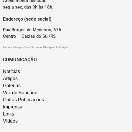
Atendimento pessoal:
seg a sex, das 9h às 18h.
Endereço (sede social)
Rua Borges de Medeiros, 676
Centro – Caxias do Sul/RS
Desenvolvido por
Direta Sistemas
I
Designed by Freepik
COMUNICAÇÃO
Notícias
Artigos
Galerias
Voz do Bancário
Outras Publicações
Imprensa
Links
Vídeos