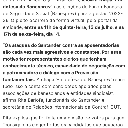
defesa do Banesprev”
nas eleições do Fundo Banespa
de Seguridade Social (Banesprev) para a gestão 2023-
26. O pleito ocorrerá de forma virtual, pelo portal da
entidade,
entre as 11h de quinta-feira, 13 de julho, e as
17h de sexta-feira, dia 14.
“
Os ataques do Santander contra as aposentadorias
são cada vez mais agressivos e constantes. Por esse
motivo ter representantes eleitos que tenham
conhecimento técnico, capacidade de negociação com
a patrocinadora e diálogo com a Previc são
fundamentais.
A chapa ‘Em defesa do Banesprev’ reúne
tudo isso e conta com candidatos apoiados pelas
associações de banespianos e entidades sindicais”,
afirma Rita Berlofa, funcionária do Santander e
secretária de Relações Internacionais da Contraf-CUT.
Rita explica que foi feita uma divisão de votos para que
“consigamos eleger todos os candidatos que ocuparão