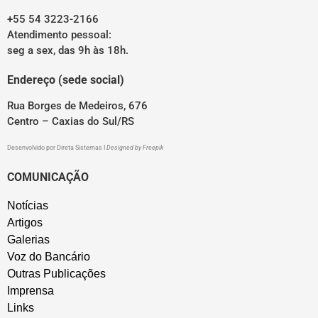
+55 54 3223-2166
Atendimento pessoal:
seg a sex, das 9h às 18h.
Endereço (sede social)
Rua Borges de Medeiros, 676
Centro – Caxias do Sul/RS
Desenvolvido por
Direta Sistemas
I
Designed by Freepik
COMUNICAÇÃO
Notícias
Artigos
Galerias
Voz do Bancário
Outras Publicações
Imprensa
Links