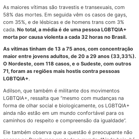
As maiores vítimas são travestis e transexuais, com
58% das mortes. Em seguida vêm os casos de gays,
com 35%, e de lésbicas e de homens trans com 3%
cada.
No total, a média é de uma pessoa LGBTQIA+
morta por causa violenta a cada 32 horas no Brasil.
As vítimas tinham de 13 a 75 anos, com concentração
maior entre jovens adultos, de 20 a 29 anos (33,33%).
O Nordeste, com 118 casos, e o Sudeste, com outros
71, foram as regiões mais hostis contra pessoas
LGBTQIA+
.
Adilson, que também é militante dos movimentos
LGBTQIA+, ressalta que “mesmo com mudanças na
forma de olhar social e biologicamente, os LGBTQIA+
ainda não estão em um mundo confortável para os
caminhos do respeito e compreensão da igualdade”.
Ele também observa que a questão é preocupante não