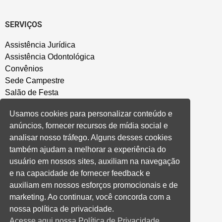
SERVIÇOS
Assistência Jurídica
Assistência Odontológica
Convênios
Sede Campestre
Salão de Festa
Política de Privacidade
Usamos cookies para personalizar conteúdo e
anúncios, fornecer recursos de mídia social e
CONVENÇÃO COLETIVA E ACORDOS
analisar nosso tráfego. Alguns desses cookies
também ajudam a melhorar a experiência do
Convenções Coletivas
usuário em nossos sites, auxiliam na navegação
Banco do Brasil
e na capacidade de fornecer feedback e
Caixa Econômica Federal
auxiliam em nossos esforços promocionais e de
Banrisul
marketing. Ao continuar, você concorda com a
Privados
nossa política de privacidade.
Aditivos RS
Acesse aqui nossa Política de Privacidade.