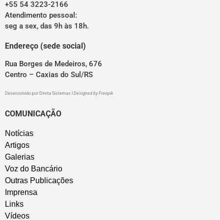
+55 54 3223-2166
Atendimento pessoal:
seg a sex, das 9h às 18h.
Endereço (sede social)
Rua Borges de Medeiros, 676
Centro – Caxias do Sul/RS
Desenvolvido por
Direta Sistemas
I
Designed by Freepik
COMUNICAÇÃO
Notícias
Artigos
Galerias
Voz do Bancário
Outras Publicações
Imprensa
Links
Vídeos