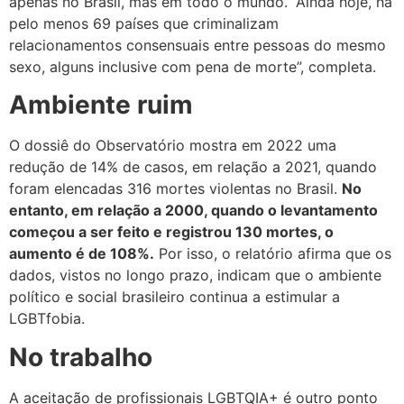
apenas no Brasil, mas em todo o mundo. “Ainda hoje, há
pelo menos 69 países que criminalizam
relacionamentos consensuais entre pessoas do mesmo
sexo, alguns inclusive com pena de morte”, completa.
Ambiente ruim
O dossiê do Observatório mostra em 2022 uma
redução de 14% de casos, em relação a 2021, quando
foram elencadas 316 mortes violentas no Brasil.
No
entanto, em relação a 2000, quando o levantamento
começou a ser feito e registrou 130 mortes, o
aumento é de 108%.
Por isso, o relatório afirma que os
dados, vistos no longo prazo, indicam que o ambiente
político e social brasileiro continua a estimular a
LGBTfobia.
No trabalho
A aceitação de profissionais LGBTQIA+ é outro ponto