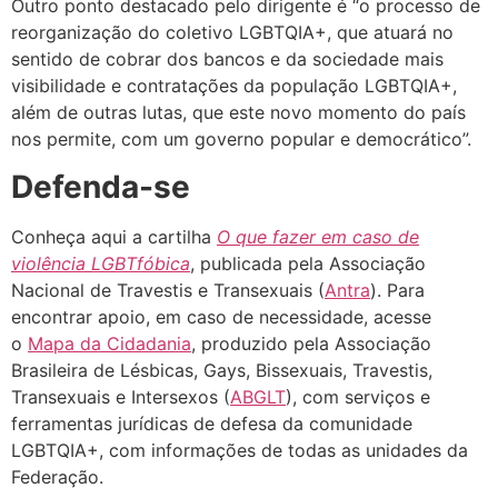
Outro ponto destacado pelo dirigente é “o processo de
reorganização do coletivo LGBTQIA+, que atuará no
sentido de cobrar dos bancos e da sociedade mais
visibilidade e contratações da população LGBTQIA+,
além de outras lutas, que este novo momento do país
nos permite, com um governo popular e democrático”.
Defenda-se
Conheça aqui a cartilha
O que fazer em caso de
violência LGBTfóbica
, publicada pela Associação
Nacional de Travestis e Transexuais (
Antra
). Para
encontrar apoio, em caso de necessidade, acesse
o
Mapa da Cidadania
, produzido pela Associação
Brasileira de Lésbicas, Gays, Bissexuais, Travestis,
Transexuais e Intersexos (
ABGLT
), com serviços e
ferramentas jurídicas de defesa da comunidade
LGBTQIA+, com informações de todas as unidades da
Federação.