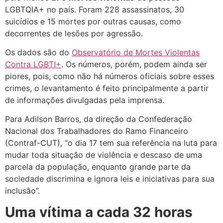
LGBTQIA+ no país. Foram 228 assassinatos, 30
suicídios e 15 mortes por outras causas, como
decorrentes de lesões por agressão.
Os dados são do
Observatório de Mortes Violentas
Contra LGBTI+
. Os números, porém, podem ainda ser
piores, pois, como não há números oficiais sobre esses
crimes, o levantamento é feito principalmente a partir
de informações divulgadas pela imprensa.
Para Adilson Barros, da direção da Confederação
Nacional dos Trabalhadores do Ramo Financeiro
(Contraf-CUT), “o dia 17 tem sua referência na luta para
mudar toda situação de violência e descaso de uma
parcela da população, enquanto grande parte da
sociedade discrimina e ignora leis e iniciativas para sua
inclusão”.
Uma vítima a cada 32 horas