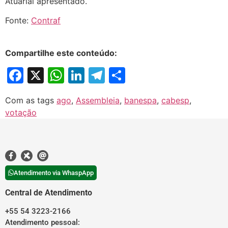
Atuarial apresentado.
Fonte:
Contraf
Compartilhe este conteúdo:
Facebook
X
WhatsApp
LinkedIn
Telegram
Share
Com as tags
ago
,
Assembleia
,
banespa
,
cabesp
,
votação
Atendimento via WhaspApp
Central de Atendimento
+55 54 3223-2166
Atendimento pessoal: