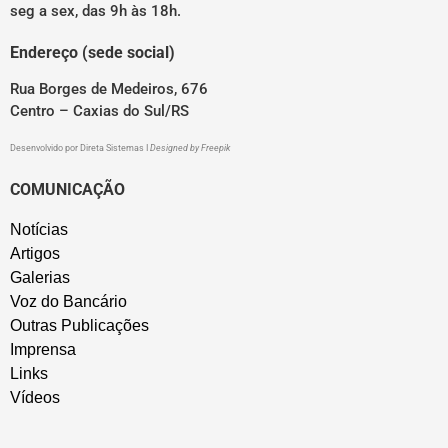
seg a sex, das 9h às 18h.
Endereço (sede social)
Rua Borges de Medeiros, 676
Centro – Caxias do Sul/RS
Desenvolvido por
Direta Sistemas
I
Designed by Freepik
COMUNICAÇÃO
Notícias
Artigos
Galerias
Voz do Bancário
Outras Publicações
Imprensa
Links
Vídeos