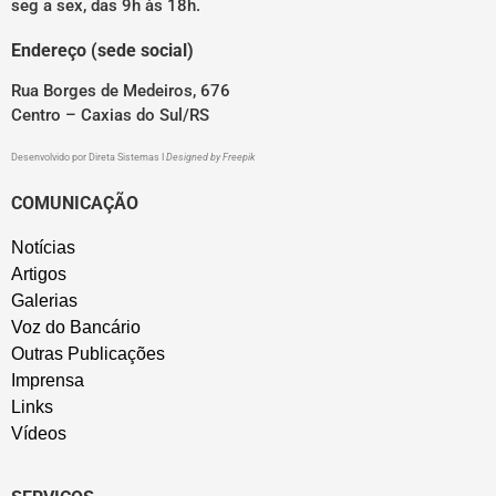
seg a sex, das 9h às 18h.
Endereço (sede social)
Rua Borges de Medeiros, 676
Centro – Caxias do Sul/RS
Desenvolvido por
Direta Sistemas
I
Designed by Freepik
COMUNICAÇÃO
Notícias
Artigos
Galerias
Voz do Bancário
Outras Publicações
Imprensa
Links
Vídeos