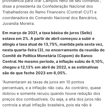
providência para tirar Campos Neto de seu comando”,
disse a presidenta da Confederação Nacional dos
Trabalhadores do Ramo Financeiro (Contraf-CUT) e
coordenadora do Comando Nacional dos Bancários,
Juvandia Moreira.
Em março de 2021, a taxa básica de juros (Selic)
estava em 2%. A partir de abril começou a subir e
atingiu a taxa atual de 13,75%, mantida pela sexta vez,
nesta quarta-feira (3), no encerramento da reunião do
Comitê de Política Monetária (Copom) do Banco
Central. No mesmo período, a inflação subiu de 6,10%,
chegou a 12,13% em abril de 2022, e as estimativas
são de que feche 2023 em 6,05%.
“Aumentaram as taxas de juros em 10 pontos
percentuais, e a inflação não caiu. Ao contrário, quase
dobrou e somente recuou quando houve redução dos
preços dos combustíveis. Ou seja, a alta dos juros não
controla a atual inflação brasileira, pois ela não é