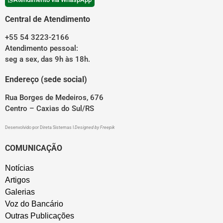
Central de Atendimento
+55 54 3223-2166
Atendimento pessoal:
seg a sex, das 9h às 18h.
Endereço (sede social)
Rua Borges de Medeiros, 676
Centro – Caxias do Sul/RS
Desenvolvido por
Direta Sistemas
I
Designed by Freepik
COMUNICAÇÃO
Notícias
Artigos
Galerias
Voz do Bancário
Outras Publicações