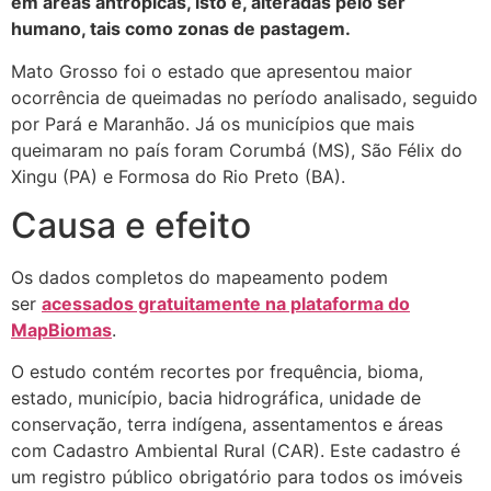
em áreas antrópicas, isto é, alteradas pelo ser
humano, tais como zonas de pastagem.
Mato Grosso foi o estado que apresentou maior
ocorrência de queimadas no período analisado, seguido
por Pará e Maranhão. Já os municípios que mais
queimaram no país foram Corumbá (MS), São Félix do
Xingu (PA) e Formosa do Rio Preto (BA).
Causa e efeito
Os dados completos do mapeamento podem
ser
acessados gratuitamente na plataforma do
MapBiomas
.
O estudo contém recortes por frequência, bioma,
estado, município, bacia hidrográfica, unidade de
conservação, terra indígena, assentamentos e áreas
com Cadastro Ambiental Rural (CAR). Este cadastro é
um registro público obrigatório para todos os imóveis