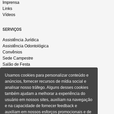
Imprensa
Links
Vídeos
SERVIÇOS
Assistência Jurídica
Assistência Odontológica
Convênios
Sede Campestre
Salão de Festa
Política de Privacidade
Usamos cookies para personalizar conteúdo e
anúncios, fornecer recursos de mídia social e
CONVENÇÃO COLETIVA E ACORDOS
analisar nosso tráfego. Alguns desses cookies
também ajudam a melhorar a experiência do
Convenções Coletivas
usuário em nossos sites, auxiliam na navegação
Banco do Brasil
e na capacidade de fornecer feedback e
Caixa Econômica Federal
auxiliam em nossos esforços promocionais e de
Banrisul