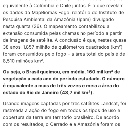
equivalente à Colômbia e Chile juntos. É o que revelam
os dados do MapBiomas Fogo, relatório do Instituto de
Pesquisa Ambiental da Amazônia (Ipam) divulgado
nesta quarta (26). O mapeamento contabilizou a
extensão consumida pelas chamas no período a partir
de imagens de satélite. A conclusão é que, nestes quase
38 anos, 1,857 milhão de quilômetros quadrados (km²)
foram consumidos pelo fogo – a área total do país é de
8,510 milhões km².
Ou seja, o Brasil queimou, em média, 160 mil km² de
vegetação a cada ano do período estudado. O número
é equivalente a mais de três vezes e meia a área do
estado do Rio de Janeiro (43,7 mil km²).
Usando imagens captadas por três satélites Landsat, foi
rastreada a ação do fogo em todos os tipos de uso e
cobertura da terra em território brasileiro. De acordo
com os resultados, o Cerrado e a Amazônia foram os