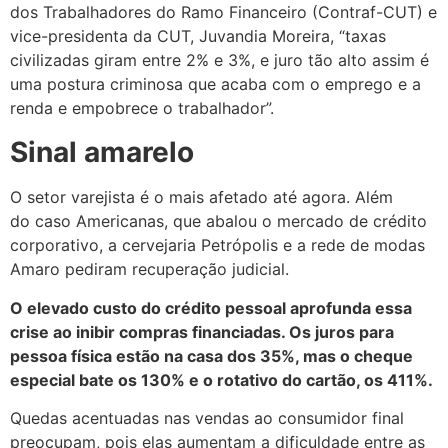
dos Trabalhadores do Ramo Financeiro (Contraf-CUT) e
vice-presidenta da CUT, Juvandia Moreira, “taxas
civilizadas giram entre 2% e 3%, e juro tão alto assim é
uma postura criminosa que acaba com o emprego e a
renda e empobrece o trabalhador”.
Sinal amarelo
O setor varejista é o mais afetado até agora. Além
do caso Americanas, que abalou o mercado de crédito
corporativo, a cervejaria Petrópolis e a rede de modas
Amaro pediram recuperação judicial.
O elevado custo do crédito pessoal aprofunda essa
crise ao inibir compras financiadas. Os juros para
pessoa física estão na casa dos 35%, mas o cheque
especial bate os 130% e o rotativo do cartão, os 411%.
Quedas acentuadas nas vendas ao consumidor final
preocupam, pois elas aumentam a dificuldade entre as