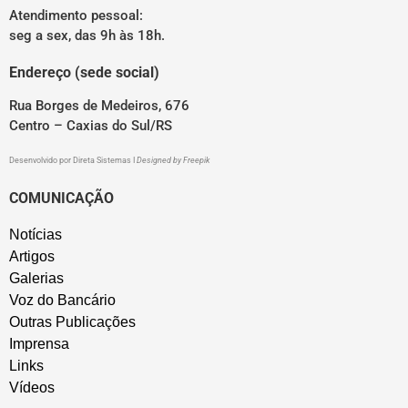
Atendimento pessoal:
seg a sex, das 9h às 18h.
Endereço (sede social)
Rua Borges de Medeiros, 676
Centro – Caxias do Sul/RS
Desenvolvido por
Direta Sistemas
I
Designed by Freepik
COMUNICAÇÃO
Notícias
Artigos
Galerias
Voz do Bancário
Outras Publicações
Imprensa
Links
Vídeos