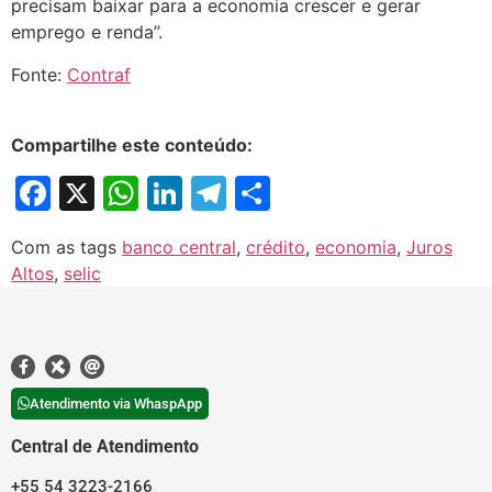
precisam baixar para a economia crescer e gerar
emprego e renda”.
Fonte:
Contraf
Compartilhe este conteúdo:
Facebook
X
WhatsApp
LinkedIn
Telegram
Share
Com as tags
banco central
,
crédito
,
economia
,
Juros
Altos
,
selic
Atendimento via WhaspApp
Central de Atendimento
+55 54 3223-2166