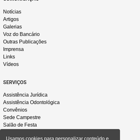
Notícias
Artigos
Galerias
Voz do Bancário
Outras Publicações
Imprensa
Links
Vídeos
SERVIÇOS
Assistência Jurídica
Assistência Odontológica
Convênios
Sede Campestre
Salão de Festa
Política de Privacidade
Usamos cookies para personalizar conteúdo e