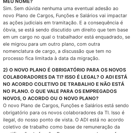
MEU NOME?
Sim. Sem dúvida nenhuma uma eventual adesão ao
novo Plano de Cargos, Funções e Salários vai impactar
as ações judiciais em tramitação. E a consequência é
óbvia, se está sendo discutido um direito que tem base
em um cargo no qual o trabalhador está enquadrado, se
ele migrou para um outro plano, com outra
nomenclatura de cargo, a discussão que tem no
processo fica limitada à data da migração.
2) O NOVO PLANO É OBRIGATÓRIO PARA OS NOVOS
COLABORADORES DA TI? ISSO É LEGAL? O ADI ESTÁ
NO ACORDO COLETIVO DE TRABALHO E NÃO ESTÁ
NO PLANO. O QUE VALE PARA OS EMPREGADOS
NOVOS, O ACORDO OU O NOVO PLANO?
O novo Plano de Cargos, Funções e Salários está sendo
obrigatório para os novos colaboradores da TI. Isso é
ilegal, do nosso ponto de vista. O ADI está no acordo
coletivo de trabalho como base de remuneração da