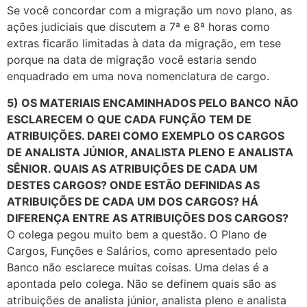
Se você concordar com a migração um novo plano, as
ações judiciais que discutem a 7ª e 8ª horas como
extras ficarão limitadas à data da migração, em tese
porque na data de migração você estaria sendo
enquadrado em uma nova nomenclatura de cargo.
5) OS MATERIAIS ENCAMINHADOS PELO BANCO NÃO
ESCLARECEM O QUE CADA FUNÇÃO TEM DE
ATRIBUIÇÕES. DAREI COMO EXEMPLO OS CARGOS
DE ANALISTA JÚNIOR, ANALISTA PLENO E ANALISTA
SÊNIOR. QUAIS AS ATRIBUIÇÕES DE CADA UM
DESTES CARGOS? ONDE ESTÃO DEFINIDAS AS
ATRIBUIÇÕES DE CADA UM DOS CARGOS? HÁ
DIFERENÇA ENTRE AS ATRIBUIÇÕES DOS CARGOS?
O colega pegou muito bem a questão. O Plano de
Cargos, Funções e Salários, como apresentado pelo
Banco não esclarece muitas coisas. Uma delas é a
apontada pelo colega. Não se definem quais são as
atribuições de analista júnior, analista pleno e analista