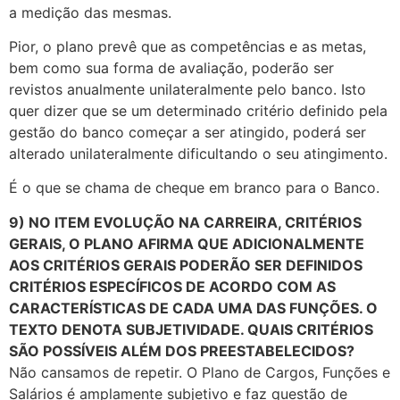
a medição das mesmas.
Pior, o plano prevê que as competências e as metas,
bem como sua forma de avaliação, poderão ser
revistos anualmente unilateralmente pelo banco. Isto
quer dizer que se um determinado critério definido pela
gestão do banco começar a ser atingido, poderá ser
alterado unilateralmente dificultando o seu atingimento.
É o que se chama de cheque em branco para o Banco.
9) NO ITEM EVOLUÇÃO NA CARREIRA, CRITÉRIOS
GERAIS, O PLANO AFIRMA QUE ADICIONALMENTE
AOS CRITÉRIOS GERAIS PODERÃO SER DEFINIDOS
CRITÉRIOS ESPECÍFICOS DE ACORDO COM AS
CARACTERÍSTICAS DE CADA UMA DAS FUNÇÕES. O
TEXTO DENOTA SUBJETIVIDADE. QUAIS CRITÉRIOS
SÃO POSSÍVEIS ALÉM DOS PREESTABELECIDOS?
Não cansamos de repetir. O Plano de Cargos, Funções e
Salários é amplamente subjetivo e faz questão de