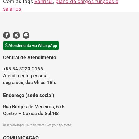
Com as tags
Banrisul
,
plano de cargos funções e
salários
Atendimento via WhaspApp
Central de Atendimento
+55 54 3223-2166
Atendimento pessoal:
seg a sex, das 9h às 18h.
Endereço (sede social)
Rua Borges de Medeiros, 676
Centro – Caxias do Sul/RS
Desenvolvido por
Direta Sistemas
I
Designed by Freepik
COMUNICAÇÃO