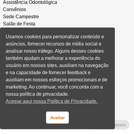
Assistência Odontológica
Convênios
Sede Campestre
Salão de Festa
Política de Privacidade
Usamos cookies para personalizar conteúdo e
anúncios, fornecer recursos de mídia social e
CONVENÇÃO COLETIVA E ACORDOS
analisar nosso tráfego. Alguns desses cookies
também ajudam a melhorar a experiência do
Convenções Coletivas
usuário em nossos sites, auxiliam na navegação
Banco do Brasil
e na capacidade de fornecer feedback e
Caixa Econômica Federal
auxiliam em nossos esforços promocionais e de
Banrisul
marketing. Ao continuar, você concorda com a
Privados
nossa política de privacidade.
Aditivos RS
Acesse aqui nossa Política de Privacidade.
Cooperativas e Financeiras
Aceitar
Fale Conosco