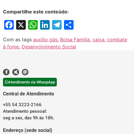
Compartilhe este conteúdo:
Facebook
X
WhatsApp
LinkedIn
Telegram
Share
Com as tags
auxílio gás
,
Bolsa Família
,
caixa
,
combate
à fome
,
Desenvolvimento Social
Atendimento via WhaspApp
Central de Atendimento
+55 54 3223-2166
Atendimento pessoal:
seg a sex, das 9h às 18h.
Endereço (sede social)