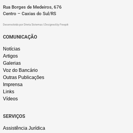
Rua Borges de Medeiros, 676
Centro – Caxias do Sul/RS
Desenvolvido por
Direta Sistemas
I
Designed by Freepik
COMUNICAÇÃO
Notícias
Artigos
Galerias
Voz do Bancário
Outras Publicações
Imprensa
Links
Vídeos
SERVIÇOS
Assistência Jurídica