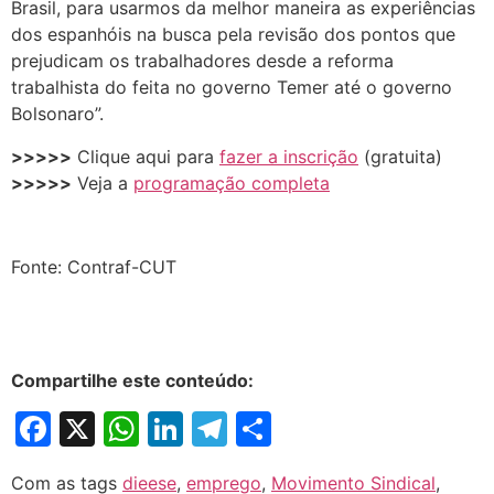
Brasil, para usarmos da melhor maneira as experiências
dos espanhóis na busca pela revisão dos pontos que
prejudicam os trabalhadores desde a reforma
trabalhista do feita no governo Temer até o governo
Bolsonaro”.
>>>>>
Clique aqui para
fazer a inscrição
(gratuita)
>>>>>
Veja a
programação completa
Fonte: Contraf-CUT
Compartilhe este conteúdo:
Facebook
X
WhatsApp
LinkedIn
Telegram
Share
Com as tags
dieese
,
emprego
,
Movimento Sindical
,