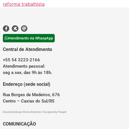
reforma trabalhista
Atendimento via WhaspApp
Central de Atendimento
+55 54 3223-2166
Atendimento pessoal:
seg a sex, das 9h às 18h.
Endereço (sede social)
Rua Borges de Medeiros, 676
Centro – Caxias do Sul/RS
Desenvolvido por
Direta Sistemas
I
Designed by Freepik
COMUNICAÇÃO