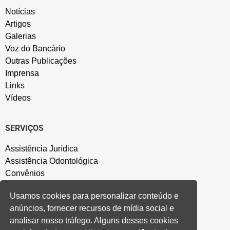
Notícias
Artigos
Galerias
Voz do Bancário
Outras Publicações
Imprensa
Links
Vídeos
SERVIÇOS
Assistência Jurídica
Assistência Odontológica
Convênios
Sede Campestre
Usamos cookies para personalizar conteúdo e
Salão de Festa
anúncios, fornecer recursos de mídia social e
Política de Privacidade
analisar nosso tráfego. Alguns desses cookies