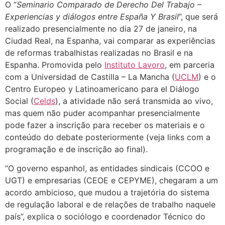
O “
Seminario Comparado de Derecho Del Trabajo –
Experiencias y diálogos entre España Y Brasil
”, que será
realizado presencialmente no dia 27 de janeiro, na
Ciudad Real, na Espanha, vai comparar as experiências
de reformas trabalhistas realizadas no Brasil e na
Espanha. Promovida pelo
Instituto Lavoro
, em parceria
com a Universidad de Castilla – La Mancha (
UCLM
) e o
Centro Europeo y Latinoamericano para el Diálogo
Social (
Celds
), a atividade não será transmida ao vivo,
mas quem não puder acompanhar presencialmente
pode fazer a inscrição para receber os materiais e o
conteúdo do debate posteriormente (veja links com a
programação e de inscrição ao final).
“O governo espanhol, as entidades sindicais (CCOO e
UGT) e empresarias (CEOE e CEPYME), chegaram a um
acordo ambicioso, que mudou a trajetória do sistema
de regulação laboral e de relações de trabalho naquele
país”, explica o sociólogo e coordenador Técnico do