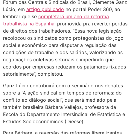
Fórum das Centrais Sindicais do Brasil, Clemente Ganz
Lúcio, em
artigo publicado
no portal Poder 360, ao
lembrar que se
completará um ano da reforma
trabalhista na Espanha
, promovida pra reverter perdas
de direitos dos trabalhadores. “Essa nova legislação
recolocou os sindicatos como protagonistas do jogo
social e econômico para disputar a regulação das
condições de trabalho e dos salários, valorizando as
negociações coletivas setoriais e impedindo que
acordos por empresas reduzam os patamares fixados
setorialmente”, completou.
Ganz Lúcio contribuirá com o seminário nos debates
sobre a “A ação sindical em tempos de reformas: do
conflito ao diálogo social”, que será mediado pela
também brasileira Bárbara Vallejos, professora da
Escola do Departamento Intersindical de Estatística e
Estudos Socioeconômicos (Dieese).
Para Bárbara, a reversão das reformas liberalizantes