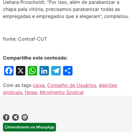
Uehara Proscholdt. “Por isso, além de parabenizar a
chapa pela vitória, precisamos parabenizar todas as
empregadas e empregados que a elegeram”, completou.
Fonte: Contraf-CUT
Compartilhe este conteúdo:
Facebook
X
WhatsApp
LinkedIn
Telegram
Share
Com as tags
caixa
,
Conselho de Usuários
,
eleições
sindicais
,
fenae
,
Movimento Sindical
Atendimento via WhaspApp