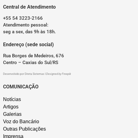
Central de Atendimento
+55 54 3223-2166
Atendimento pessoal:
seg a sex, das 9h às 18h.
Endereço (sede social)
Rua Borges de Medeiros, 676
Centro – Caxias do Sul/RS
Desenvolvido por
Direta Sistemas
I
Designed by Freepik
COMUNICAÇÃO
Notícias
Artigos
Galerias
Voz do Bancário
Outras Publicações
Imprensa