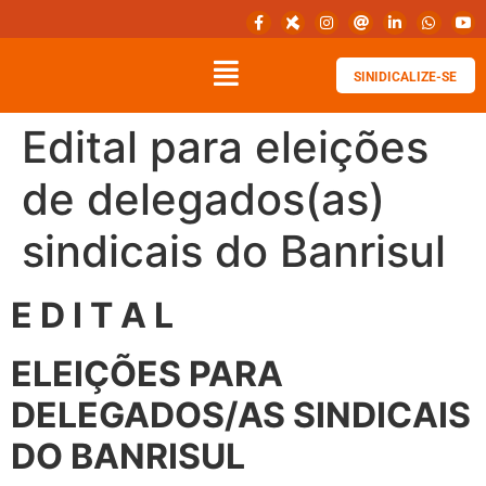
SINIDICALIZE-SE
Edital para eleições
de delegados(as)
sindicais do Banrisul
E D I T A L
ELEIÇÕES PARA
DELEGADOS/AS SINDICAIS
DO BANRISUL