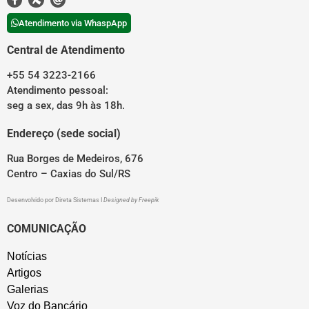
Atendimento via WhaspApp
Central de Atendimento
+55 54 3223-2166
Atendimento pessoal:
seg a sex, das 9h às 18h.
Endereço (sede social)
Rua Borges de Medeiros, 676
Centro – Caxias do Sul/RS
Desenvolvido por
Direta Sistemas
I
Designed by Freepik
COMUNICAÇÃO
Notícias
Artigos
Galerias
Voz do Bancário