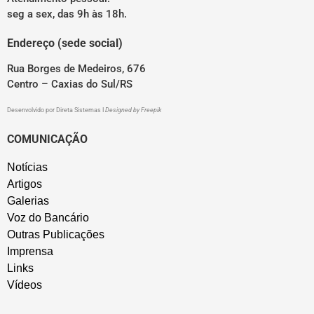
seg a sex, das 9h às 18h.
Endereço (sede social)
Rua Borges de Medeiros, 676
Centro – Caxias do Sul/RS
Desenvolvido por
Direta Sistemas
I
Designed by Freepik
COMUNICAÇÃO
Notícias
Artigos
Galerias
Voz do Bancário
Outras Publicações
Imprensa
Links
Vídeos