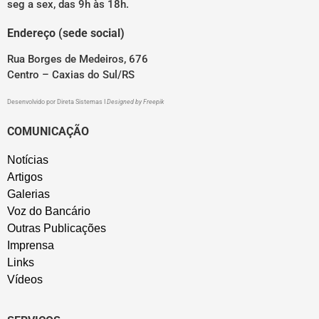
seg a sex, das 9h às 18h.
Endereço (sede social)
Rua Borges de Medeiros, 676
Centro – Caxias do Sul/RS
Desenvolvido por
Direta Sistemas
I
Designed by Freepik
COMUNICAÇÃO
Notícias
Artigos
Galerias
Voz do Bancário
Outras Publicações
Imprensa
Links
Vídeos