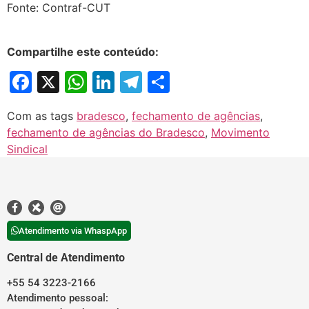
Fonte: Contraf-CUT
Compartilhe este conteúdo:
Facebook
X
WhatsApp
LinkedIn
Telegram
Share
Com as tags
bradesco
,
fechamento de agências
,
fechamento de agências do Bradesco
,
Movimento
Sindical
Atendimento via WhaspApp
Central de Atendimento
+55 54 3223-2166
Atendimento pessoal: