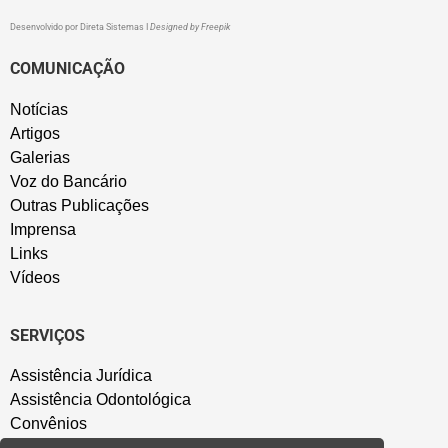
Desenvolvido por
Direta Sistemas
I
Designed by Freepik
COMUNICAÇÃO
Notícias
Artigos
Galerias
Voz do Bancário
Outras Publicações
Imprensa
Links
Vídeos
SERVIÇOS
Assistência Jurídica
Assistência Odontológica
Convênios
Sede Campestre