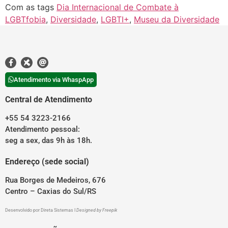
Com as tags
Dia Internacional de Combate à
LGBTfobia
,
Diversidade
,
LGBTI+
,
Museu da Diversidade
Atendimento via WhaspApp
Central de Atendimento
+55 54 3223-2166
Atendimento pessoal:
seg a sex, das 9h às 18h.
Endereço (sede social)
Rua Borges de Medeiros, 676
Centro – Caxias do Sul/RS
Desenvolvido por
Direta Sistemas
I
Designed by Freepik