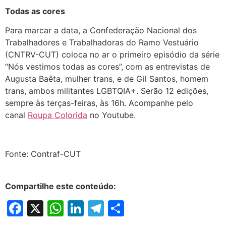
Todas as cores
Para marcar a data, a Confederação Nacional dos
Trabalhadores e Trabalhadoras do Ramo Vestuário
(CNTRV-CUT) coloca no ar o primeiro episódio da série
“Nós vestimos todas as cores”, com as entrevistas de
Augusta Baêta, mulher trans, e de Gil Santos, homem
trans, ambos militantes LGBTQIA+. Serão 12 edições,
sempre às terças-feiras, às 16h. Acompanhe pelo
canal
Roupa Colorida
no Youtube.
Fonte: Contraf-CUT
Compartilhe este conteúdo:
Facebook
X
WhatsApp
LinkedIn
Telegram
Share