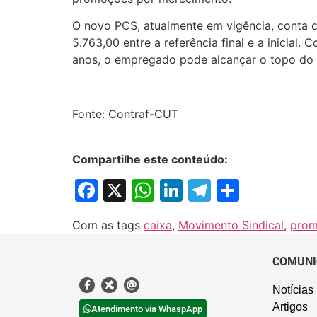
O novo PCS, atualmente em vigência, conta co
5.763,00 entre a referência final e a inicia
anos, o empregado pode alcançar o topo do 
Fonte: Contraf-CUT
Compartilhe este conteúdo:
Facebook
X
WhatsApp
LinkedIn
Telegram
Share
Com as tags
caixa
,
Movimento Sindical
,
prom
COMUNI
Notícias
Artigos
Atendimento via WhaspApp