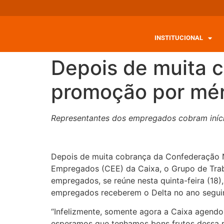
INSTITUCIONAL
Depois de muita 
promoção por mér
Representantes dos empregados cobram início
Depois de muita cobrança da Confederação N
Empregados (CEE) da Caixa, o Grupo de Trab
empregados, se reúne nesta quinta-feira (18)
empregados receberem o Delta no ano segui
“Infelizmente, somente agora a Caixa agend
esperamos que tenhamos bons frutos dessa re