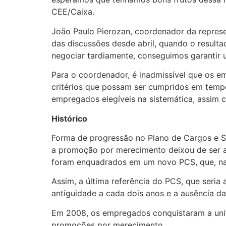
CEE/Caixa.
João Paulo Pierozan, coordenador da repres
das discussões desde abril, quando o result
negociar tardiamente, conseguimos garantir 
Para o coordenador, é inadmissível que os e
critérios que possam ser cumpridos em tempo
empregados elegíveis na sistemática, assim c
Histórico
Forma de progressão no Plano de Cargos e S
a promoção por merecimento deixou de ser ap
foram enquadrados em um novo PCS, que, na c
Assim, a última referência do PCS, que ser
antiguidade a cada dois anos e a ausência d
Em 2008, os empregados conquistaram a unif
promoções por merecimento.