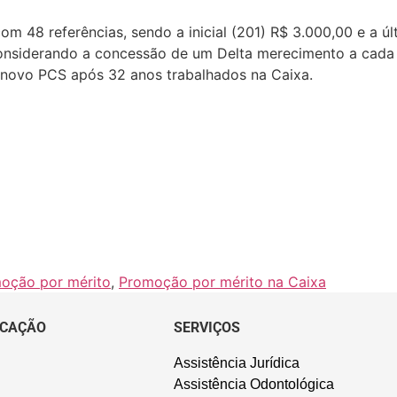
m 48 referências, sendo a inicial (201) R$ 3.000,00 e a úl
l. Considerando a concessão de um Delta merecimento a cada
novo PCS após 32 anos trabalhados na Caixa.
oção por mérito
,
Promoção por mérito na Caixa
CAÇÃO
SERVIÇOS
Assistência Jurídica
Assistência Odontológica