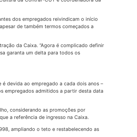
ntes dos empregados reivindicam o início
do, apesar de também termos começados a
ração da Caixa. “Agora é complicado definir
esa garanta um delta para todos os
e é devida ao empregado a cada dois anos –
os empregados admitidos a partir desta data
alho, considerando as promoções por
ue a referência de ingresso na Caixa.
98, ampliando o teto e restabelecendo as