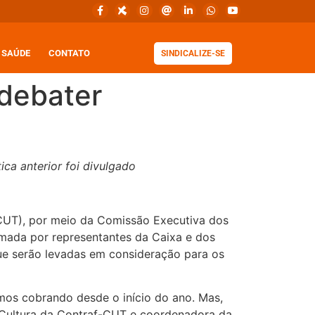
SAÚDE
CONTATO
SINDICALIZE-SE
debater
ca anterior foi divulgado
CUT), por meio da Comissão Executiva dos
mada por representantes da Caixa e dos
que serão levadas em consideração para os
mos cobrando desde o início do ano. Mas,
a Cultura da Contraf-CUT e coordenadora da