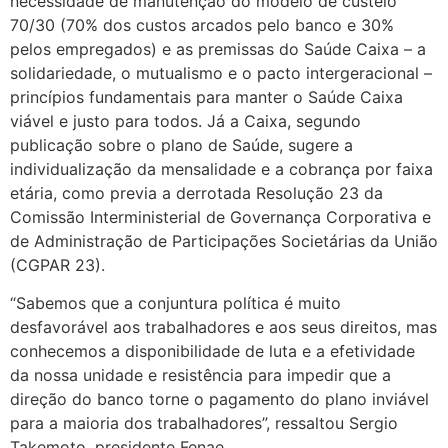
necessidade de manutenção do modelo de custeio
70/30 (70% dos custos arcados pelo banco e 30%
pelos empregados) e as premissas do Saúde Caixa – a
solidariedade, o mutualismo e o pacto intergeracional –
princípios fundamentais para manter o Saúde Caixa
viável e justo para todos. Já a Caixa, segundo
publicação sobre o plano de Saúde, sugere a
individualização da mensalidade e a cobrança por faixa
etária, como previa a derrotada Resolução 23 da
Comissão Interministerial de Governança Corporativa e
de Administração de Participações Societárias da União
(CGPAR 23).
“Sabemos que a conjuntura política é muito
desfavorável aos trabalhadores e aos seus direitos, mas
conhecemos a disponibilidade de luta e a efetividade
da nossa unidade e resistência para impedir que a
direção do banco torne o pagamento do plano inviável
para a maioria dos trabalhadores”, ressaltou Sergio
Takemoto, presidente Fenae.