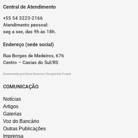
Central de Atendimento
+55 54 3223-2166
Atendimento pessoal:
seg a sex, das 9h às 18h.
Endereço (sede social)
Rua Borges de Medeiros, 676
Centro – Caxias do Sul/RS
Desenvolvido por
Direta Sistemas
I
Designed by Freepik
COMUNICAÇÃO
Notícias
Artigos
Galerias
Voz do Bancário
Outras Publicações
Imprensa