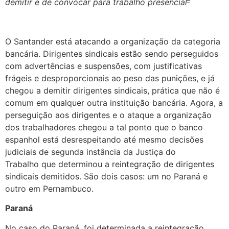
demitir e de convocar para trabalho presencial
O Santander está atacando a organização da categoria
bancária. Dirigentes sindicais estão sendo perseguidos
com advertências e suspensões, com justificativas
frágeis e desproporcionais ao peso das punições, e já
chegou a demitir dirigentes sindicais, prática que não é
comum em qualquer outra instituição bancária. Agora, a
perseguição aos dirigentes e o ataque a organização
dos trabalhadores chegou a tal ponto que o banco
espanhol está desrespeitando até mesmo decisões
judiciais de segunda instância da Justiça do
Trabalho que determinou a reintegração de dirigentes
sindicais demitidos. São dois casos: um no Paraná e
outro em Pernambuco.
Paraná
No caso do Paraná, foi determinada a reintegração