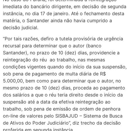
imediata do bancário dirigente, em decisão de segunda
instância, no dia 17 de janeiro. Até o fechamento desta
matéria, o Santander ainda não havia cumprido a
decisão judicial.
“Por tais razões, defiro a tutela provisória de urgência
recursal para determinar que o autor (banco
Santander), no prazo de 10 (dez) dias, providencie a
reintegração do réu ao trabalho, nas mesmas
condições vigentes quando do início da sua suspensão,
sob pena de pagamento de multa diária de R$
5.000,00, bem como para determinar que o autor, no
mesmo prazo de 10 (dez) dias, proceda ao pagamento
dos salários a que o réu teria direito desde o início da
suspensão até a data da efetiva reintegração ao
trabalho, sob pena de emissão de ordem de penhora
on-line de valores pelo SISBAJUD – Sistema de Busca
de Ativos do Poder Judiciário”, diz trecho da decisão
proferida em segunda instância.