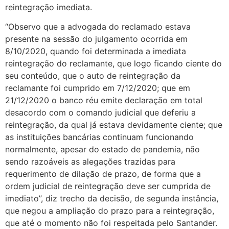
reintegração imediata.
“Observo que a advogada do reclamado estava
presente na sessão do julgamento ocorrida em
8/10/2020, quando foi determinada a imediata
reintegração do reclamante, que logo ficando ciente do
seu conteúdo, que o auto de reintegração da
reclamante foi cumprido em 7/12/2020; que em
21/12/2020 o banco réu emite declaração em total
desacordo com o comando judicial que deferiu a
reintegração, da qual já estava devidamente ciente; que
as instituições bancárias continuam funcionando
normalmente, apesar do estado de pandemia, não
sendo razoáveis as alegações trazidas para
requerimento de dilação de prazo, de forma que a
ordem judicial de reintegração deve ser cumprida de
imediato”, diz trecho da decisão, de segunda instância,
que negou a ampliação do prazo para a reintegração,
que até o momento não foi respeitada pelo Santander.