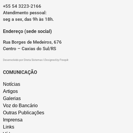
+55 54 3223-2166
Atendimento pessoal:
seg a sex, das 9h às 18h.
Endereço (sede social)
Rua Borges de Medeiros, 676
Centro – Caxias do Sul/RS
Desenvolvido por
Direta Sistemas
I
Designed by Freepik
COMUNICAÇÃO
Notícias
Artigos
Galerias
Voz do Bancário
Outras Publicações
Imprensa
Links