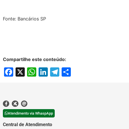
Fonte: Bancários SP
Compartilhe este conteúdo:
Facebook
X
WhatsApp
LinkedIn
Telegram
Share
Atendimento via WhaspApp
Central de Atendimento