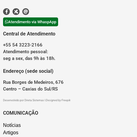
Atendimento via WhaspApp
Central de Atendimento
+55 54 3223-2166
Atendimento pessoal:
seg a sex, das 9h às 18h.
Endereço (sede social)
Rua Borges de Medeiros, 676
Centro – Caxias do Sul/RS
Desenvolvido por
Direta Sistemas
I
Designed by Freepik
COMUNICAÇÃO
Notícias
Artigos