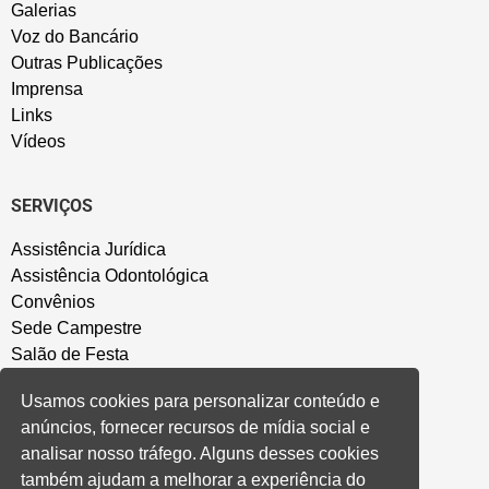
Galerias
Voz do Bancário
Outras Publicações
Imprensa
Links
Vídeos
SERVIÇOS
Assistência Jurídica
Assistência Odontológica
Convênios
Sede Campestre
Salão de Festa
Política de Privacidade
Usamos cookies para personalizar conteúdo e
anúncios, fornecer recursos de mídia social e
CONVENÇÃO COLETIVA E ACORDOS
analisar nosso tráfego. Alguns desses cookies
também ajudam a melhorar a experiência do
Convenções Coletivas