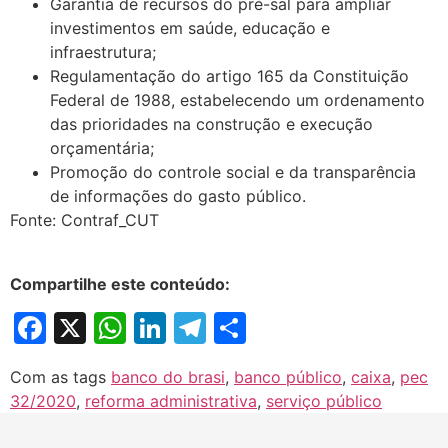
Garantia de recursos do pré-sal para ampliar
investimentos em saúde, educação e
infraestrutura;
Regulamentação do artigo 165 da Constituição
Federal de 1988, estabelecendo um ordenamento
das prioridades na construção e execução
orçamentária;
Promoção do controle social e da transparência
de informações do gasto público.
Fonte: Contraf_CUT
Compartilhe este conteúdo:
Facebook
X
WhatsApp
LinkedIn
Telegram
Share
Com as tags
banco do brasi
,
banco público
,
caixa
,
pec
32/2020
,
reforma administrativa
,
serviço público