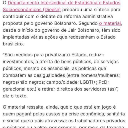
O
Departamento Intersindical de Estatística e Estudos
Socioeconômicos (Dieese)
preparou uma síntese para
contribuir com o debate da reforma administrativa
proposta pelo governo Bolsonaro. Segundo
o material
,
desde o início do governo de Jair Bolsonaro, têm sido
implantadas várias ações que redesenham o Estado
brasileiro.
“São medidas para privatizar o Estado, reduzir
investimentos, a oferta de bens públicos, de serviços
públicos, mesmo os essenciais, as políticas que
combatem as desigualdades (entre homens/mulheres;
negros/não negros; campo/cidade; LGBTI+; PcD;
geracional etc.) e retirar direitos dos servidores (as)”,
diz o texto.
O material ressalta, ainda, que o que está em jogo é
quem pagará pelos custos da crise econômica, sanitária
e social que o país atravessa: os trabalhadores privados
e públicos ou a elite, por exemplo, por meio da taxação