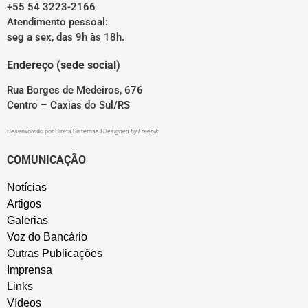
+55 54 3223-2166
Atendimento pessoal:
seg a sex, das 9h às 18h.
Endereço (sede social)
Rua Borges de Medeiros, 676
Centro – Caxias do Sul/RS
Desenvolvido por
Direta Sistemas
I
Designed by Freepik
COMUNICAÇÃO
Notícias
Artigos
Galerias
Voz do Bancário
Outras Publicações
Imprensa
Links
Vídeos