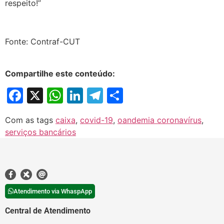
respeito!”
Fonte: Contraf-CUT
Compartilhe este conteúdo:
Facebook
X
WhatsApp
LinkedIn
Telegram
Share
Com as tags
caixa
,
covid-19
,
oandemia coronavírus
,
serviços bancários
Atendimento via WhaspApp
Central de Atendimento