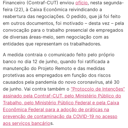
Financeiro (Contraf-CUT) enviou
ofício
, nesta segunda-
feira (22), à Caixa Econômica reivindicando a
reabertura das negociações. O pedido, que já foi feito
em outros documentos, foi motivado – desta vez – pela
convocação para o trabalho presencial de empregados
de diversas áreas-meio, sem negociação com as
entidades que representam os trabalhadores.
A medida contraia o comunicado feito pelo próprio
banco no dia 12 de junho, quando foi ratificada a
manutenção do Projeto Remoto e das medidas
protetivas aos empregados em função dos riscos
causados pela pandemia do novo coronavírus, até 30
de junho. Vai contra também o
“Protocolo de Intenções”
assinado pela Contraf-CUT, pelo Ministério Público do
Trabalho, pelo Ministério Público Federal e pela Caixa
Econômica Federal para a adoção de práticas na
prevenção de contaminação da COVID-19 no acesso
aos serviços bancário
s.