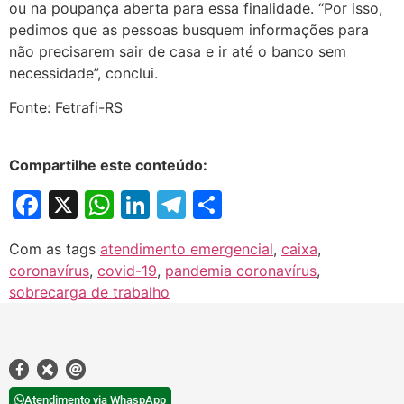
ou na poupança aberta para essa finalidade. “Por isso,
pedimos que as pessoas busquem informações para
não precisarem sair de casa e ir até o banco sem
necessidade”, conclui.
Fonte: Fetrafi-RS
Compartilhe este conteúdo:
Facebook
X
WhatsApp
LinkedIn
Telegram
Share
Com as tags
atendimento emergencial
,
caixa
,
coronavírus
,
covid-19
,
pandemia coronavírus
,
sobrecarga de trabalho
Atendimento via WhaspApp