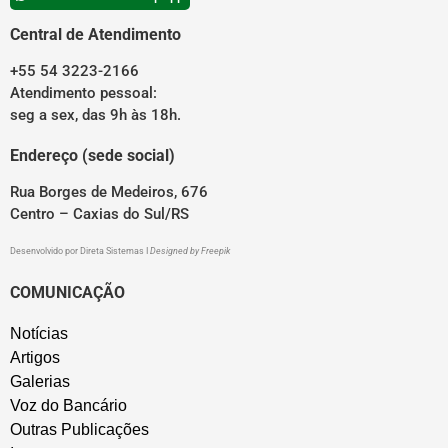
Central de Atendimento
+55 54 3223-2166
Atendimento pessoal:
seg a sex, das 9h às 18h.
Endereço (sede social)
Rua Borges de Medeiros, 676
Centro – Caxias do Sul/RS
Desenvolvido por
Direta Sistemas
I
Designed by Freepik
COMUNICAÇÃO
Notícias
Artigos
Galerias
Voz do Bancário
Outras Publicações