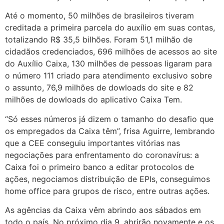
Até o momento, 50 milhões de brasileiros tiveram
creditada a primeira parcela do auxílio em suas contas,
totalizando R$ 35,5 bilhões. Foram 51,1 milhão de
cidadãos credenciados, 696 milhões de acessos ao site
do Auxílio Caixa, 130 milhões de pessoas ligaram para
o número 111 criado para atendimento exclusivo sobre
o assunto, 76,9 milhões de dowloads do site e 82
milhões de dowloads do aplicativo Caixa Tem.
“Só esses números já dizem o tamanho do desafio que
os empregados da Caixa têm”, frisa Aguirre, lembrando
que a CEE conseguiu importantes vitórias nas
negociações para enfrentamento do coronavírus: a
Caixa foi o primeiro banco a editar protocolos de
ações, negociamos distribuição de EPIs, conseguimos
home office para grupos de risco, entre outras ações.
As agências da Caixa vêm abrindo aos sábados em
todo o país. No próximo dia 9, abrirão novamente e os