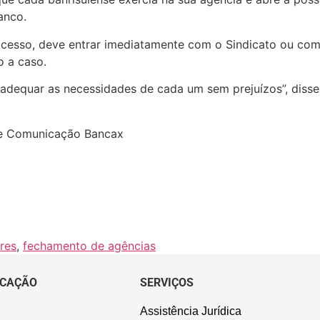
anco.
ocesso, deve entrar imediatamente com o Sindicato ou com 
 a caso.
 adequar as necessidades de cada um sem prejuízos”, disse
de Comunicação Bancax
res
,
fechamento de agências
CAÇÃO
SERVIÇOS
Assistência Jurídica