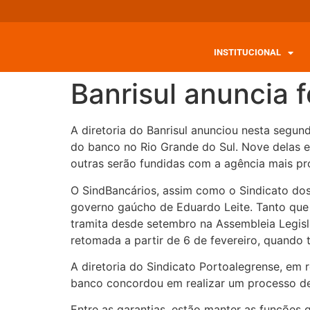
INSTITUCIONAL
Banrisul anuncia
A diretoria do Banrisul anunciou nesta segun
do banco no Rio Grande do Sul. Nove delas 
outras serão fundidas com a agência mais pr
O SindBancários, assim como o Sindicato dos 
governo gaúcho de Eduardo Leite. Tanto que
tramita desde setembro na Assembleia Legisla
retomada a partir de 6 de fevereiro, quando 
A diretoria do Sindicato Portoalegrense, em 
banco concordou em realizar um processo de
Entre as garantias, estão manter as funções 