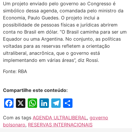
Um projeto enviado pelo governo ao Congresso é
simbólico dessa agenda, comandada pelo ministro da
Economia, Paulo Guedes. O projeto inclui a
possibilidade de pessoas físicas e jurídicas abrirem
conta no Brasil em dólar. “O Brasil caminha para ser um
Equador ou uma Argentina. No conjunto, as políticas
voltadas para as reservas refletem a orientação
ultraliberal, anacrônica, que o governo está
implementando em várias áreas”, diz Rossi.
Fonte: RBA
Compartilhe este conteúdo:
Facebook
X
WhatsApp
LinkedIn
Telegram
Share
Com as tags
AGENDA ULTRALIBERAL
,
governo
bolsonaro
,
RESERVAS INTERNACIONAIS