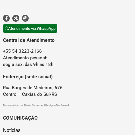
Atendimento via WhaspApp
Central de Atendimento
+55 54 3223-2166
Atendimento pessoal:
seg a sex, das 9h às 18h.
Endereço (sede social)
Rua Borges de Medeiros, 676
Centro – Caxias do Sul/RS
Desenvolvido por
Direta Sistemas
I
Designed by Freepik
COMUNICAÇÃO
Notícias