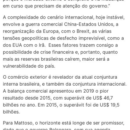
em curso que precisam de atenção do governo.”
A complexidade do cenário internacional, hoje instável,
envolve a guerra comercial China-Estados Unidos, a
reorganização da Europa, com o Brexit, as várias
tensões geopolíticas de desfecho imprevisível, como a
dos EUA com o Irã. Esses fatores trazem consigo a
possibilidade de crise financeira e, portanto, quanto
mais as reservas brasileiras caírem, maior será a
vulnerabilidade do país.
O comércio exterior é revelador da atual conjuntura
interna brasileira, e também da conjuntura internacional.
A balança comercial apresentou em 2019 o pior
resultado desde 2015, com superávit de US$ 46,7
bilhões no ano. Em 2015, o superávit foi de US$ 19,5
bilhões.
Para Mattoso, o horizonte está longe de ser promissor,
dado que o governo Bolsonaro, com sua agenda