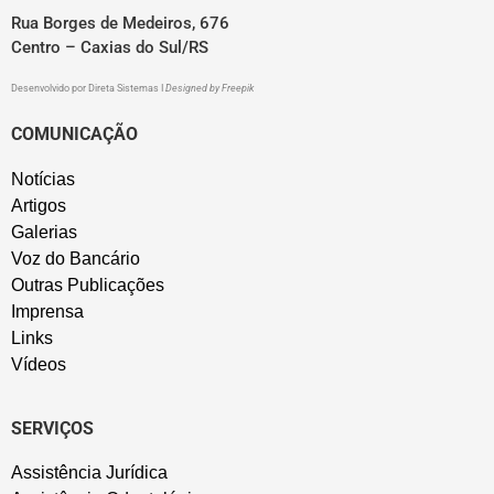
Rua Borges de Medeiros, 676
Centro – Caxias do Sul/RS
Desenvolvido por
Direta Sistemas
I
Designed by Freepik
COMUNICAÇÃO
Notícias
Artigos
Galerias
Voz do Bancário
Outras Publicações
Imprensa
Links
Vídeos
SERVIÇOS
Assistência Jurídica