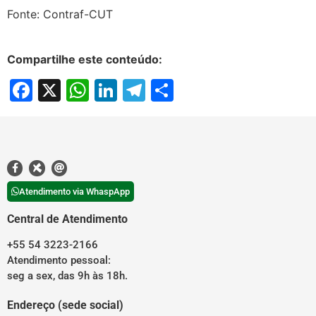
Fonte: Contraf-CUT
Compartilhe este conteúdo:
Facebook
X
WhatsApp
LinkedIn
Telegram
Share
Atendimento via WhaspApp
Central de Atendimento
+55 54 3223-2166
Atendimento pessoal:
seg a sex, das 9h às 18h.
Endereço (sede social)