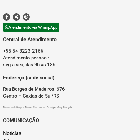
Atendimento via WhaspApp
Central de Atendimento
+55 54 3223-2166
Atendimento pessoal:
seg a sex, das 9h às 18h.
Endereço (sede social)
Rua Borges de Medeiros, 676
Centro – Caxias do Sul/RS
Desenvolvido por
Direta Sistemas
I
Designed by Freepik
COMUNICAÇÃO
Notícias