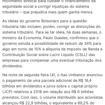
movimento sindical para custear o financiamento da
seguridade social e corrigir injustiças do sistema
tributário – que prejudica mais quem ganha menos.
As ideias do governo Bolsonaro para a questão
tributária não incluem, porém, corrigir as distorções do
sistema tributário. Para se ter ideia, há duas semanas, o
ministro da Economia, Paulo Guedes, confirmou que o
governo estuda a possibilidade de reduzir de 34% para
algo em torno de 15% a alíquota de Imposto de Renda e
Contribuição Social sobre Lucro Líquido (CSLL) das
empresas para compensar uma eventual tributação dos
dividendos.
Na noite de segunda-feira (4), o Itaú Unibanco anunciou
o pagamento de uma parcela adicional de R$ 16,4
bilhões em dividendos e juros sobre o capital próprio
(JCP) relativos a 2018 em relação aos R$ 6 bilhões
previstos. Com isso, o volume distribuído aos acionistas
alcançou R$ 22,9 bilhões, o equivalente a 89,2% do