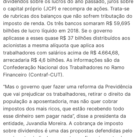
dividendos sobre os lucros do ano passado, juros sobre
o capital próprio (JCP) e recompra de ações. Trata-se
de rubricas dos balanços que não sofrem tributação do
imposto de renda. Os três bancos somaram R$ 59,695
bilhões de lucro líquido em 2018. Se o governo
aplicasse a esses quase R$ 37 bilhões distribuídos aos
acionistas a mesma alíquota que aplica aos
trabalhadores com salários acima de R$ 4.664,68,
arrecadaria R$ 4,6 bilhões. As informações são da
Confederação Nacional dos Trabalhadores no Ramo
Financeiro (Contraf-CUT).
“Mas o governo quer fazer uma reforma da Previdência
que vai prejudicar os trabalhadores, retirar o direito da
população a aposentadoria, mas não quer cobrar
impostos dos mais ricos, que estão recebendo todo
esse dinheiro sem pagar nada”, disse a presidenta da
entidade, Juvandia Moreira. A cobrança de imposto
sobre dividendos é uma das propostas defendidas pelo