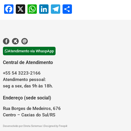
Facebook
X
WhatsApp
LinkedIn
Telegram
Share
Atendimento via WhaspApp
Central de Atendimento
+55 54 3223-2166
Atendimento pessoal:
seg a sex, das 9h às 18h.
Endereço (sede social)
Rua Borges de Medeiros, 676
Centro – Caxias do Sul/RS
Desenvolvido por
Direta Sistemas
I
Designed by Freepik