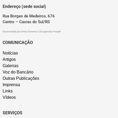
Endereço (sede social)
Rua Borges de Medeiros, 676
Centro – Caxias do Sul/RS
Desenvolvido por
Direta Sistemas
I
Designed by Freepik
COMUNICAÇÃO
Notícias
Artigos
Galerias
Voz do Bancário
Outras Publicações
Imprensa
Links
Vídeos
SERVIÇOS