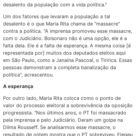
desalento da população com a vida política."
Um dos fatores que levaram a população a tal
desalento é o que Maria Rita chama de "massacre"
contra a política. "A imprensa promoveu esse massacre,
com o Judiciário. Bolsonaro não é uma opção, ele é a
falta dela. Ele é a falta de esperança. A mesma coisa [é
representada por] muitos dos deputados eleitos aqui
em São Paulo, como a Janaína Pascoal, o Tiririca. Essas
pessoas demonstram a completa banalização da
política", acrescentou.
A esperança
Por outro lado, Maria Rita coloca como o ponto de
valor do processo eleitoral a sobrevivência da oposição
progressista. "Nos últimos anos, o PT foi massacrado
pela imprensa e pelo Judiciário. Deram um golpe na
Dilma Rousseff. Se analisarmos esse massacre, o
resultado de ontem mostra que o PT sobreviveu. Elegeu