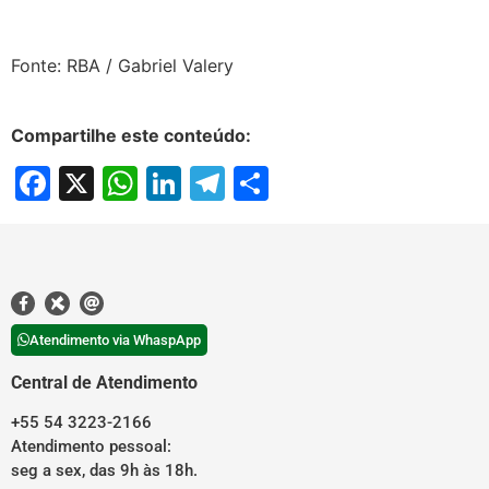
Fonte: RBA / Gabriel Valery
Compartilhe este conteúdo:
Facebook
X
WhatsApp
LinkedIn
Telegram
Share
Atendimento via WhaspApp
Central de Atendimento
+55 54 3223-2166
Atendimento pessoal:
seg a sex, das 9h às 18h.