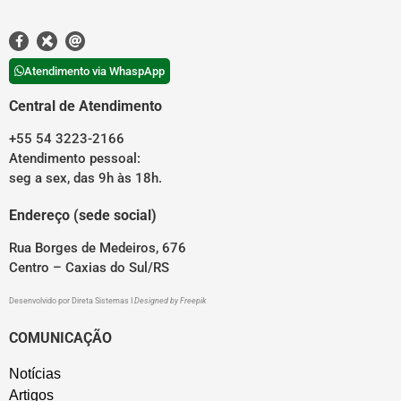
Atendimento via WhaspApp
Central de Atendimento
+55 54 3223-2166
Atendimento pessoal:
seg a sex, das 9h às 18h.
Endereço (sede social)
Rua Borges de Medeiros, 676
Centro – Caxias do Sul/RS
Desenvolvido por
Direta Sistemas
I
Designed by Freepik
COMUNICAÇÃO
Notícias
Artigos