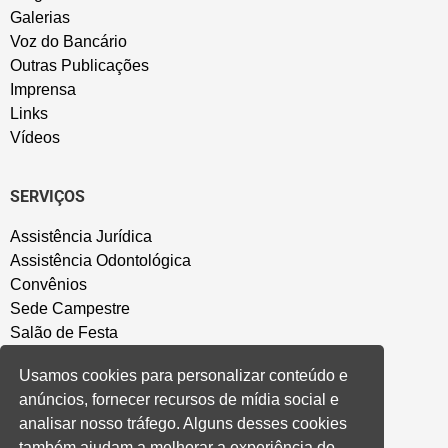
Galerias
Voz do Bancário
Outras Publicações
Imprensa
Links
Vídeos
SERVIÇOS
Assistência Jurídica
Assistência Odontológica
Convênios
Sede Campestre
Salão de Festa
Política de Privacidade
Usamos cookies para personalizar conteúdo e
anúncios, fornecer recursos de mídia social e
CONVENÇÃO COLETIVA E ACORDOS
analisar nosso tráfego. Alguns desses cookies
também ajudam a melhorar a experiência do