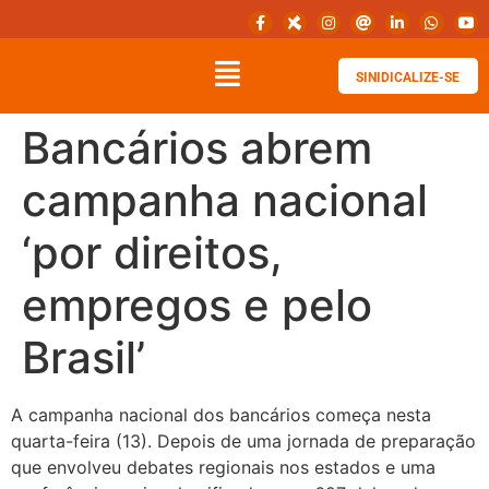
SINIDICALIZE-SE
Bancários abrem
campanha nacional
‘por direitos,
empregos e pelo
Brasil’
A campanha nacional dos bancários começa nesta
quarta-feira (13). Depois de uma jornada de preparação
que envolveu debates regionais nos estados e uma