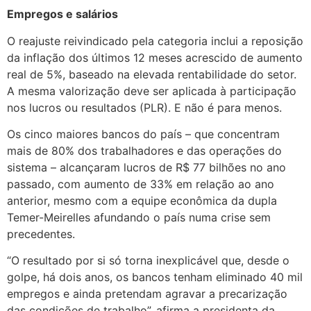
Empregos e salários
O reajuste reivindicado pela categoria inclui a reposição
da inflação dos últimos 12 meses acrescido de aumento
real de 5%, baseado na elevada rentabilidade do setor.
A mesma valorização deve ser aplicada à participação
nos lucros ou resultados (PLR). E não é para menos.
Os cinco maiores bancos do país – que concentram
mais de 80% dos trabalhadores e das operações do
sistema – alcançaram lucros de R$ 77 bilhões no ano
passado, com aumento de 33% em relação ao ano
anterior, mesmo com a equipe econômica da dupla
Temer-Meirelles afundando o país numa crise sem
precedentes.
“O resultado por si só torna inexplicável que, desde o
golpe, há dois anos, os bancos tenham eliminado 40 mil
empregos e ainda pretendam agravar a precarização
das condições de trabalho”, afirma a presidenta da