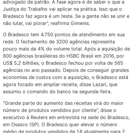
advogado de patrão. A fase agora é de saber o que a
Justiça do Trabalho vai aplicar na prática. Isso que o
Bradesco faz agora é um teste. Se a gente não se unir e
não lutar, vai piorar”, reafirma Gimenis.
O Bradesco tem 4.750 pontos de atendimento em sua
rede. O fechamento de 3200 agências representa
pouco mais de 4% do volume total. Após a aquisição de
800 agências brasileiras do HSBC Brasil em 2016, por
US$ 5,2 bilhões, o Bradesco fechou por volta de 565
agências no ano passado. Depois de conseguir grandes
economias de custos com a aquisição, o Bradesco está
agora focado em ampliar receita, disse Lazari, que
assumiu o comando do banco na segunda-feira.
"Grande parte do aumento das receitas virá do maior
número de produtos vendidos por cliente”, disse o
executivo à Reuters em entrevista na sede do Bradesco,
em Osasco (SP). O Bradesco quer elevar o número
médio de produtos vendidos de 1,6 atualmente para 2