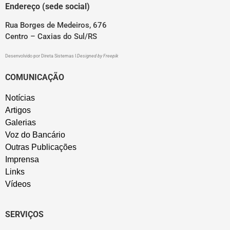
Endereço (sede social)
Rua Borges de Medeiros, 676
Centro – Caxias do Sul/RS
Desenvolvido por
Direta Sistemas
I
Designed by Freepik
COMUNICAÇÃO
Notícias
Artigos
Galerias
Voz do Bancário
Outras Publicações
Imprensa
Links
Vídeos
SERVIÇOS