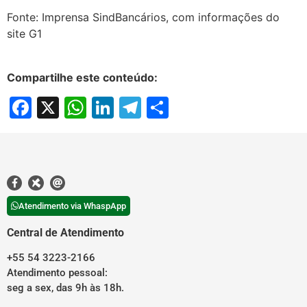
Fonte: Imprensa SindBancários, com informações do
site G1
Compartilhe este conteúdo:
Facebook
X
WhatsApp
LinkedIn
Telegram
Share
Atendimento via WhaspApp
Central de Atendimento
+55 54 3223-2166
Atendimento pessoal:
seg a sex, das 9h às 18h.