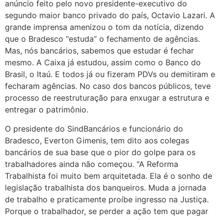
anúncio feito pelo novo presidente-executivo do
segundo maior banco privado do país, Octavio Lazari. A
grande imprensa amenizou o tom da notícia, dizendo
que o Bradesco "estuda” o fechamento de agências.
Mas, nós bancários, sabemos que estudar é fechar
mesmo. A Caixa já estudou, assim como o Banco do
Brasil, o Itaú. E todos já ou fizeram PDVs ou demitiram e
fecharam agências. No caso dos bancos públicos, teve
processo de reestruturação para enxugar a estrutura e
entregar o patrimônio.
O presidente do SindBancários e funcionário do
Bradesco, Everton Gimenis, tem dito aos colegas
bancários de sua base que o pior do golpe para os
trabalhadores ainda não começou. "A Reforma
Trabalhista foi muito bem arquitetada. Ela é o sonho de
legislação trabalhista dos banqueiros. Muda a jornada
de trabalho e praticamente proíbe ingresso na Justiça.
Porque o trabalhador, se perder a ação tem que pagar