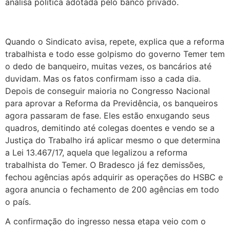
analisa política adotada pelo banco privado.
Quando o Sindicato avisa, repete, explica que a reforma
trabalhista e todo esse golpismo do governo Temer tem
o dedo de banqueiro, muitas vezes, os bancários até
duvidam. Mas os fatos confirmam isso a cada dia.
Depois de conseguir maioria no Congresso Nacional
para aprovar a Reforma da Previdência, os banqueiros
agora passaram de fase. Eles estão enxugando seus
quadros, demitindo até colegas doentes e vendo se a
Justiça do Trabalho irá aplicar mesmo o que determina
a Lei 13.467/17, aquela que legalizou a reforma
trabalhista do Temer. O Bradesco já fez demissões,
fechou agências após adquirir as operações do HSBC e
agora anuncia o fechamento de 200 agências em todo
o país.
A confirmação do ingresso nessa etapa veio com o