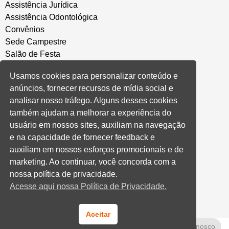
Assistência Jurídica
Assistência Odontológica
Convênios
Sede Campestre
Salão de Festa
Política de Privacidade
Usamos cookies para personalizar conteúdo e
anúncios, fornecer recursos de mídia social e
CONVENÇÃO COLETIVA E ACORDOS
analisar nosso tráfego. Alguns desses cookies
também ajudam a melhorar a experiência do
Convenções Coletivas
usuário em nossos sites, auxiliam na navegação
Banco do Brasil
e na capacidade de fornecer feedback e
Caixa Econômica Federal
auxiliam em nossos esforços promocionais e de
Banrisul
marketing. Ao continuar, você concorda com a
Privados
nossa política de privacidade.
Aditivos RS
Acesse aqui nossa Política de Privacidade.
Cooperativas e Financeiras
Aceitar
Fale Conosco