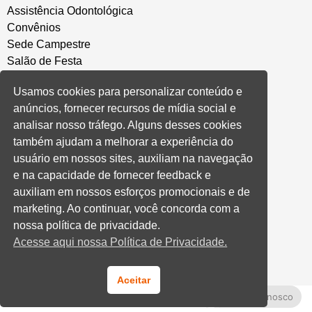
Assistência Odontológica
Convênios
Sede Campestre
Salão de Festa
Política de Privacidade
Usamos cookies para personalizar conteúdo e
anúncios, fornecer recursos de mídia social e
CONVENÇÃO COLETIVA E ACORDOS
analisar nosso tráfego. Alguns desses cookies
também ajudam a melhorar a experiência do
Convenções Coletivas
usuário em nossos sites, auxiliam na navegação
Banco do Brasil
e na capacidade de fornecer feedback e
Caixa Econômica Federal
auxiliam em nossos esforços promocionais e de
Banrisul
marketing. Ao continuar, você concorda com a
Privados
nossa política de privacidade.
Aditivos RS
Acesse aqui nossa Política de Privacidade.
Cooperativas e Financeiras
Aceitar
Fale Conosco