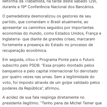
Reforma da Trabalhista, na tarde deste sábado (29),
durante a 19ª Conferência Nacional dos Bancários.
O pemedebista desmoralizou os gestores de seu
partido, que comandam o Brasil atualmente, ao
apresentar os caminhos seguidos por importantes
economias do mundo, como Estados Unidos, França e
Inglaterra- que diante de grandes crises, marcaram
fortemente a presença do Estado no processo de
recuperação econômica.
Em seguida, citou o Programa Ponte para o Futuro
subscrito pelo PSDB. “Essa projeto montado pelos
banqueiros e pelo capital internacional foi derrotado
por quatro vezes nas urnas. Sem a legitimidade do
voto, foi imposto através de um golpe validado pelos
poderes da República”, afirmou.
A acidez de sua fala respinga diretamente no
presidente ilegítimo. “Tenho pena de Michel Temer que