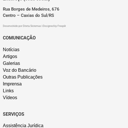
Rua Borges de Medeiros, 676
Centro – Caxias do Sul/RS
Desenvolvido por
Direta Sistemas
I
Designed by Freepik
COMUNICAÇÃO
Notícias
Artigos
Galerias
Voz do Bancário
Outras Publicações
Imprensa
Links
Vídeos
SERVIÇOS
Assistência Jurídica