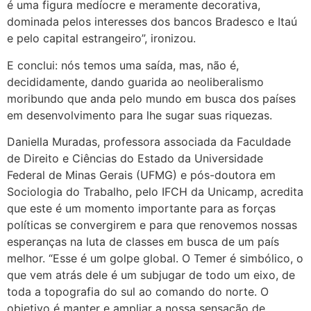
é uma figura medíocre e meramente decorativa,
dominada pelos interesses dos bancos Bradesco e Itaú
e pelo capital estrangeiro”, ironizou.
E conclui: nós temos uma saída, mas, não é,
decididamente, dando guarida ao neoliberalismo
moribundo que anda pelo mundo em busca dos países
em desenvolvimento para lhe sugar suas riquezas.
Daniella Muradas, professora associada da Faculdade
de Direito e Ciências do Estado da Universidade
Federal de Minas Gerais (UFMG) e pós-doutora em
Sociologia do Trabalho, pelo IFCH da Unicamp, acredita
que este é um momento importante para as forças
políticas se convergirem e para que renovemos nossas
esperanças na luta de classes em busca de um país
melhor. “Esse é um golpe global. O Temer é simbólico, o
que vem atrás dele é um subjugar de todo um eixo, de
toda a topografia do sul ao comando do norte. O
objetivo é manter e ampliar a nossa sensação de