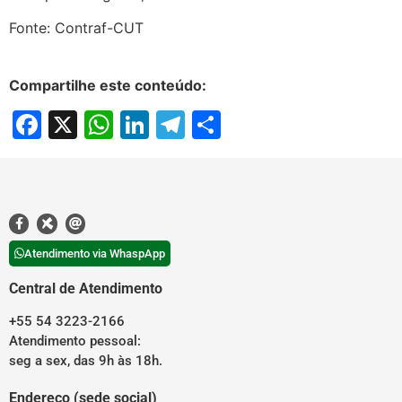
Fonte: Contraf-CUT
Compartilhe este conteúdo:
Facebook
X
WhatsApp
LinkedIn
Telegram
Share
Atendimento via WhaspApp
Central de Atendimento
+55 54 3223-2166
Atendimento pessoal:
seg a sex, das 9h às 18h.
Endereço (sede social)