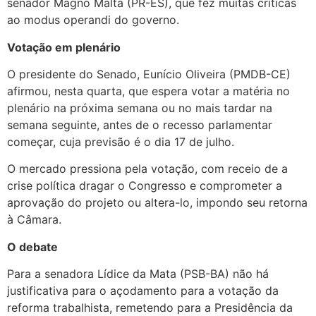
senador Magno Malta (PR-ES), que fez muitas críticas
ao modus operandi do governo.
Votação em plenário
O presidente do Senado, Eunício Oliveira (PMDB-CE)
afirmou, nesta quarta, que espera votar a matéria no
plenário na próxima semana ou no mais tardar na
semana seguinte, antes de o recesso parlamentar
começar, cuja previsão é o dia 17 de julho.
O mercado pressiona pela votação, com receio de a
crise política dragar o Congresso e comprometer a
aprovação do projeto ou altera-lo, impondo seu retorna
à Câmara.
O debate
Para a senadora Lídice da Mata (PSB-BA) não há
justificativa para o açodamento para a votação da
reforma trabalhista, remetendo para a Presidência da