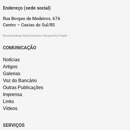
Endereço (sede social)
Rua Borges de Medeiros, 676
Centro – Caxias do Sul/RS
Desenvolvido por
Direta Sistemas
I
Designed by Freepik
COMUNICAÇÃO
Notícias
Artigos
Galerias
Voz do Bancário
Outras Publicações
Imprensa
Links
Vídeos
SERVIÇOS