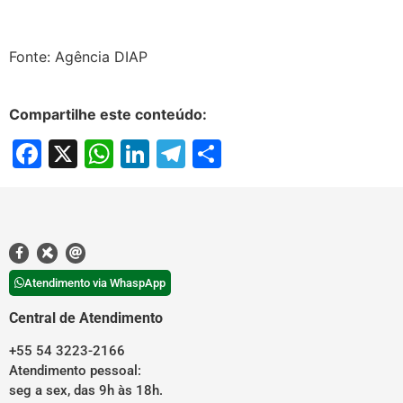
Fonte: Agência DIAP
Compartilhe este conteúdo:
Facebook
X
WhatsApp
LinkedIn
Telegram
Share
Atendimento via WhaspApp
Central de Atendimento
+55 54 3223-2166
Atendimento pessoal:
seg a sex, das 9h às 18h.