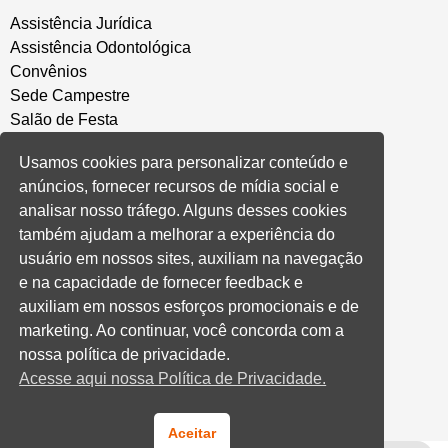
Assistência Jurídica
Assistência Odontológica
Convênios
Sede Campestre
Salão de Festa
Política de Privacidade
Usamos cookies para personalizar conteúdo e
anúncios, fornecer recursos de mídia social e
CONVENÇÃO COLETIVA E ACORDOS
analisar nosso tráfego. Alguns desses cookies
também ajudam a melhorar a experiência do
Convenções Coletivas
usuário em nossos sites, auxiliam na navegação
Banco do Brasil
e na capacidade de fornecer feedback e
Caixa Econômica Federal
auxiliam em nossos esforços promocionais e de
Banrisul
marketing. Ao continuar, você concorda com a
Privados
nossa política de privacidade.
Aditivos RS
Acesse aqui nossa Política de Privacidade.
Cooperativas e Financeiras
Aceitar