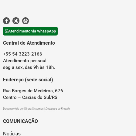
Atendimento via WhaspApp
Central de Atendimento
+55 54 3223-2166
Atendimento pessoal:
seg a sex, das 9h às 18h.
Endereço (sede social)
Rua Borges de Medeiros, 676
Centro – Caxias do Sul/RS
Desenvolvido por
Direta Sistemas
I
Designed by Freepik
COMUNICAÇÃO
Notícias