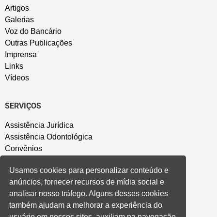
Artigos
Galerias
Voz do Bancário
Outras Publicações
Imprensa
Links
Vídeos
SERVIÇOS
Assistência Jurídica
Assistência Odontológica
Convênios
Sede Campestre
Usamos cookies para personalizar conteúdo e
Salão de Festa
anúncios, fornecer recursos de mídia social e
Política de Privacidade
analisar nosso tráfego. Alguns desses cookies
também ajudam a melhorar a experiência do
CONVENÇÃO COLETIVA E ACORDOS
usuário em nossos sites, auxiliam na navegação