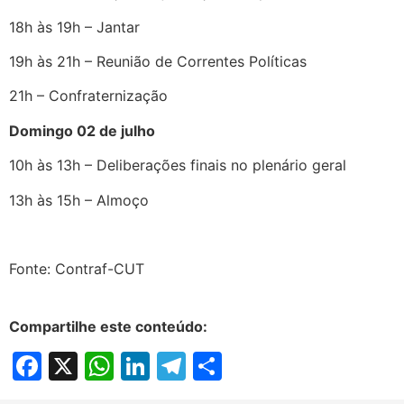
18h às 19h – Jantar
19h às 21h – Reunião de Correntes Políticas
21h – Confraternização
Domingo 02 de julho
10h às 13h – Deliberações finais no plenário geral
13h às 15h – Almoço
Fonte: Contraf-CUT
Compartilhe este conteúdo:
Facebook
X
WhatsApp
LinkedIn
Telegram
Share