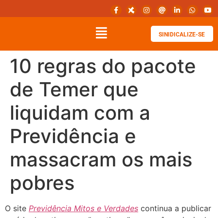
SINIDICALIZE-SE
10 regras do pacote
de Temer que
liquidam com a
Previdência e
massacram os mais
pobres
O site
Previdência Mitos e Verdades
continua a publicar