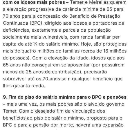
com os idosos mais pobres –
Temer e Meirelles querem
a elevação progressiva da carência mínima de 65 para
70 anos para a concessão do Benefício de Prestação
Continuada (BPC), dirigido aos idosos e portadores de
deficiências, exatamente a parcela da população
socialmente mais vulneráveis, com renda familiar per
capita de até ¼ do salário mínimo. Hoje, são protegidas
mais de quatro milhões de famílias (cerca de 16 milhões
de pessoas). Com a elevação da idade, idosos que aos
65 anos não conseguirem se aposentar (por possuírem
menos de 25 anos de contribuição), precisarão
sobreviver até os 70 anos sem qualquer benefício que
lhes garanta renda.
9. Fim do piso do salário mínimo para o BPC e pensões
–
mais uma vez, os mais pobres são o alvo do governo
Temer. Com o desejado fim da vinculação dos
benefícios ao piso do salário mínimo, proposto para o
BPC e para a pensão por morte, haverá uma expansão