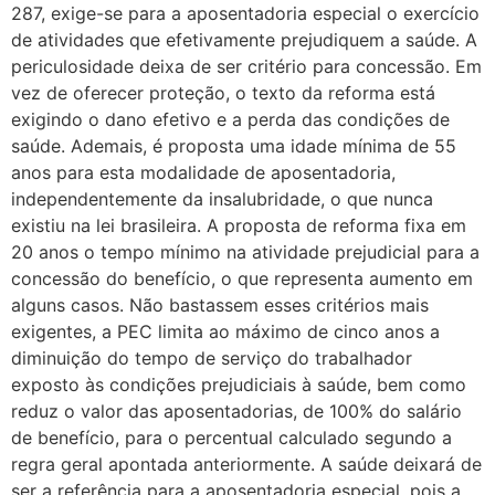
287, exige-se para a aposentadoria especial o exercício
de atividades que efetivamente prejudiquem a saúde. A
periculosidade deixa de ser critério para concessão. Em
vez de oferecer proteção, o texto da reforma está
exigindo o dano efetivo e a perda das condições de
saúde. Ademais, é proposta uma idade mínima de 55
anos para esta modalidade de aposentadoria,
independentemente da insalubridade, o que nunca
existiu na lei brasileira. A proposta de reforma fixa em
20 anos o tempo mínimo na atividade prejudicial para a
concessão do benefício, o que representa aumento em
alguns casos. Não bastassem esses critérios mais
exigentes, a PEC limita ao máximo de cinco anos a
diminuição do tempo de serviço do trabalhador
exposto às condições prejudiciais à saúde, bem como
reduz o valor das aposentadorias, de 100% do salário
de benefício, para o percentual calculado segundo a
regra geral apontada anteriormente. A saúde deixará de
ser a referência para a aposentadoria especial, pois a