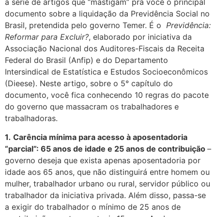
a série de artigos que “mastigam” pra você o principal
documento sobre a liquidação da Previdência Social no
Brasil, pretendida pelo governo Temer. É o
Previdência:
Reformar para Excluir?
, elaborado por iniciativa da
Associação Nacional dos Auditores-Fiscais da Receita
Federal do Brasil (Anfip) e do Departamento
Intersindical de Estatística e Estudos Socioeconômicos
(Dieese). Neste artigo, sobre o 5° capítulo do
documento, você fica conhecendo 10 regras do pacote
do governo que massacram os trabalhadores e
trabalhadoras.
1
.
Carência mínima para acesso à aposentadoria
“parcial”: 65 anos de idade e 25 anos de contribuição
–
governo deseja que exista apenas aposentadoria por
idade aos 65 anos, que não distinguirá entre homem ou
mulher, trabalhador urbano ou rural, servidor público ou
trabalhador da iniciativa privada. Além disso, passa-se
a exigir do trabalhador o mínimo de 25 anos de