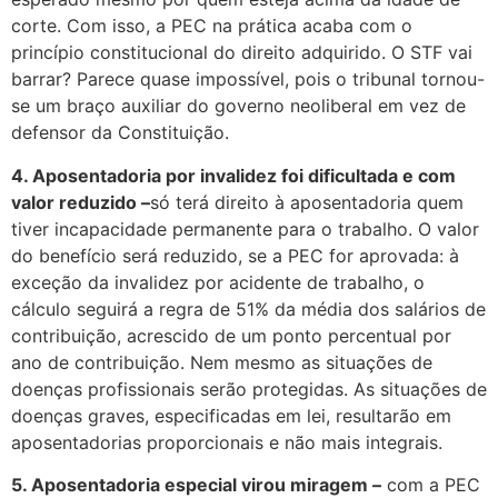
corte. Com isso, a PEC na prática acaba com o
princípio constitucional do direito adquirido. O STF vai
barrar? Parece quase impossível, pois o tribunal tornou-
se um braço auxiliar do governo neoliberal em vez de
defensor da Constituição.
4. Aposentadoria por invalidez foi dificultada e com
valor reduzido –
só terá direito à aposentadoria quem
tiver incapacidade permanente para o trabalho. O valor
do benefício será reduzido, se a PEC for aprovada: à
exceção da invalidez por acidente de trabalho, o
cálculo seguirá a regra de 51% da média dos salários de
contribuição, acrescido de um ponto percentual por
ano de contribuição. Nem mesmo as situações de
doenças profissionais serão protegidas. As situações de
doenças graves, especificadas em lei, resultarão em
aposentadorias proporcionais e não mais integrais.
5. Aposentadoria especial virou miragem –
com a PEC