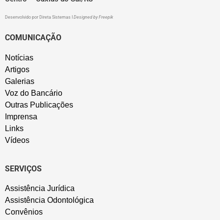
Desenvolvido por
Direta Sistemas
I
Designed by Freepik
COMUNICAÇÃO
Notícias
Artigos
Galerias
Voz do Bancário
Outras Publicações
Imprensa
Links
Vídeos
SERVIÇOS
Assistência Jurídica
Assistência Odontológica
Convênios