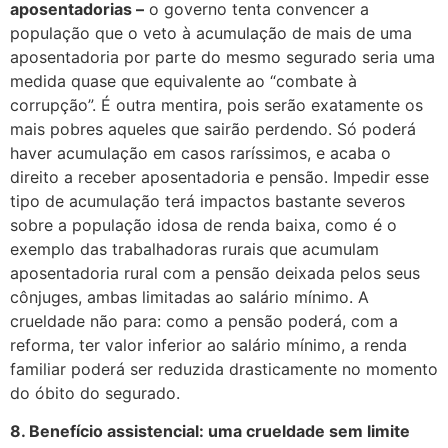
aposentadorias –
o governo tenta convencer a
população que o veto à acumulação de mais de uma
aposentadoria por parte do mesmo segurado seria uma
medida quase que equivalente ao “combate à
corrupção”. É outra mentira, pois serão exatamente os
mais pobres aqueles que sairão perdendo. Só poderá
haver acumulação em casos raríssimos, e acaba o
direito a receber aposentadoria e pensão. Impedir esse
tipo de acumulação terá impactos bastante severos
sobre a população idosa de renda baixa, como é o
exemplo das trabalhadoras rurais que acumulam
aposentadoria rural com a pensão deixada pelos seus
cônjuges, ambas limitadas ao salário mínimo. A
crueldade não para: como a pensão poderá, com a
reforma, ter valor inferior ao salário mínimo, a renda
familiar poderá ser reduzida drasticamente no momento
do óbito do segurado.
8. Benefício assistencial: uma crueldade sem limite