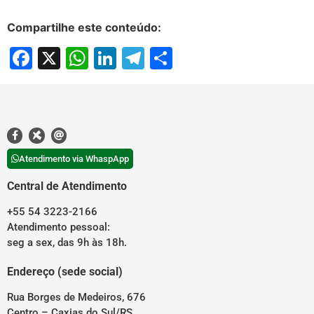
Compartilhe este conteúdo:
Facebook
X
WhatsApp
LinkedIn
Telegram
Share
Atendimento via WhaspApp
Central de Atendimento
+55 54 3223-2166
Atendimento pessoal:
seg a sex, das 9h às 18h.
Endereço (sede social)
Rua Borges de Medeiros, 676
Centro – Caxias do Sul/RS