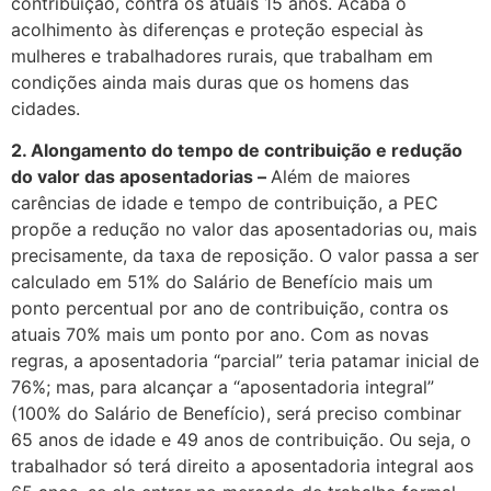
contribuição, contra os atuais 15 anos. Acaba o
acolhimento às diferenças e proteção especial às
mulheres e trabalhadores rurais, que trabalham em
condições ainda mais duras que os homens das
cidades.
2. Alongamento do tempo de contribuição e redução
do valor das aposentadorias –
Além de maiores
carências de idade e tempo de contribuição, a PEC
propõe a redução no valor das aposentadorias ou, mais
precisamente, da taxa de reposição. O valor passa a ser
calculado em 51% do Salário de Benefício mais um
ponto percentual por ano de contribuição, contra os
atuais 70% mais um ponto por ano. Com as novas
regras, a aposentadoria “parcial” teria patamar inicial de
76%; mas, para alcançar a “aposentadoria integral”
(100% do Salário de Benefício), será preciso combinar
65 anos de idade e 49 anos de contribuição. Ou seja, o
trabalhador só terá direito a aposentadoria integral aos