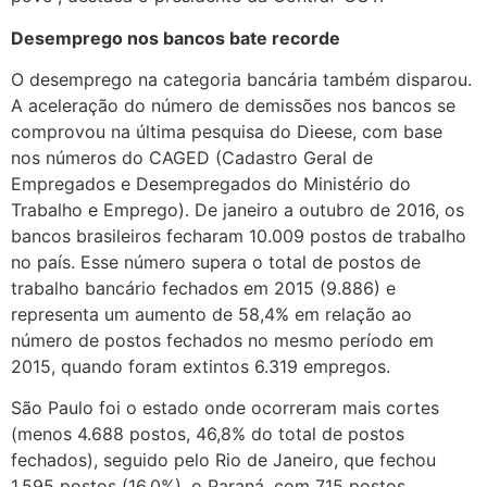
Desemprego nos bancos bate recorde
O desemprego na categoria bancária também disparou.
A aceleração do número de demissões nos bancos se
comprovou na última pesquisa do Dieese, com base
nos números do CAGED (Cadastro Geral de
Empregados e Desempregados do Ministério do
Trabalho e Emprego). De janeiro a outubro de 2016, os
bancos brasileiros fecharam 10.009 postos de trabalho
no país. Esse número supera o total de postos de
trabalho bancário fechados em 2015 (9.886) e
representa um aumento de 58,4% em relação ao
número de postos fechados no mesmo período em
2015, quando foram extintos 6.319 empregos.
São Paulo foi o estado onde ocorreram mais cortes
(menos 4.688 postos, 46,8% do total de postos
fechados), seguido pelo Rio de Janeiro, que fechou
1.595 postos (16,0%), o Paraná, com 715 postos