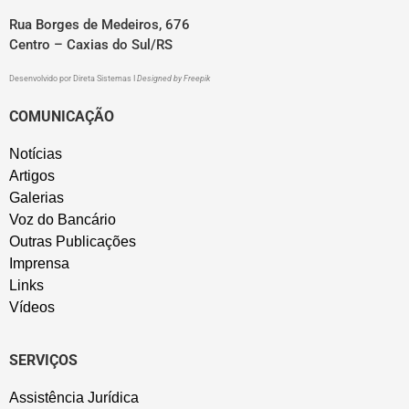
Rua Borges de Medeiros, 676
Centro – Caxias do Sul/RS
Desenvolvido por
Direta Sistemas
I
Designed by Freepik
COMUNICAÇÃO
Notícias
Artigos
Galerias
Voz do Bancário
Outras Publicações
Imprensa
Links
Vídeos
SERVIÇOS
Assistência Jurídica