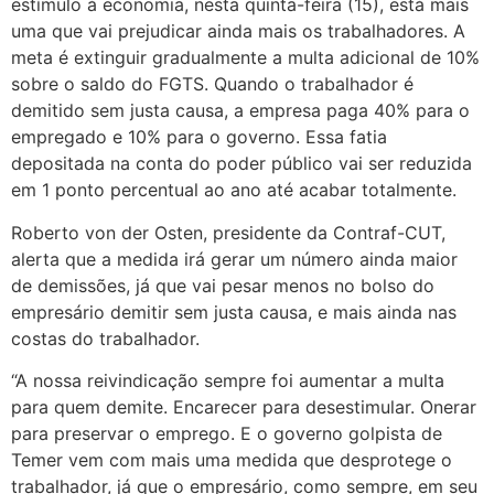
estímulo à economia, nesta quinta-feira (15), está mais
uma que vai prejudicar ainda mais os trabalhadores. A
meta é extinguir gradualmente a multa adicional de 10%
sobre o saldo do FGTS. Quando o trabalhador é
demitido sem justa causa, a empresa paga 40% para o
empregado e 10% para o governo. Essa fatia
depositada na conta do poder público vai ser reduzida
em 1 ponto percentual ao ano até acabar totalmente.
Roberto von der Osten, presidente da Contraf-CUT,
alerta que a medida irá gerar um número ainda maior
de demissões, já que vai pesar menos no bolso do
empresário demitir sem justa causa, e mais ainda nas
costas do trabalhador.
“A nossa reivindicação sempre foi aumentar a multa
para quem demite. Encarecer para desestimular. Onerar
para preservar o emprego. E o governo golpista de
Temer vem com mais uma medida que desprotege o
trabalhador, já que o empresário, como sempre, em seu