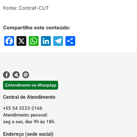
Fonte: Contraf-CUT
Compartilhe este conteúdo:
Facebook
X
WhatsApp
LinkedIn
Telegram
Share
Atendimento via WhaspApp
Central de Atendimento
+55 54 3223-2166
Atendimento pessoal:
seg a sex, das 9h às 18h.
Endereço (sede social)