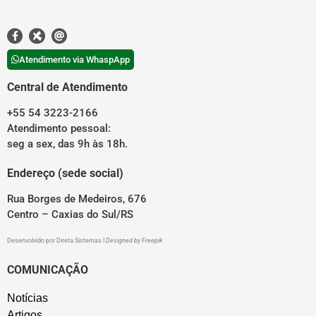
Atendimento via WhaspApp
Central de Atendimento
+55 54 3223-2166
Atendimento pessoal:
seg a sex, das 9h às 18h.
Endereço (sede social)
Rua Borges de Medeiros, 676
Centro – Caxias do Sul/RS
Desenvolvido por
Direta Sistemas
I
Designed by Freepik
COMUNICAÇÃO
Notícias
Artigos