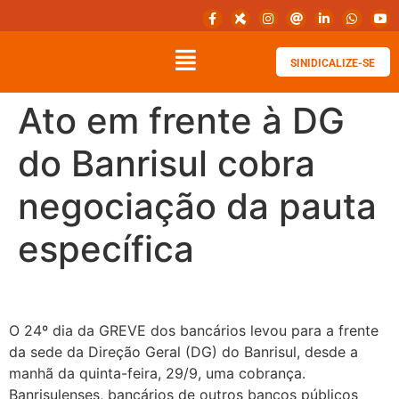
SINIDICALIZE-SE
Ato em frente à DG
do Banrisul cobra
negociação da pauta
específica
O 24º dia da GREVE dos bancários levou para a frente
da sede da Direção Geral (DG) do Banrisul, desde a
manhã da quinta-feira, 29/9, uma cobrança.
Banrisulenses, bancários de outros bancos públicos