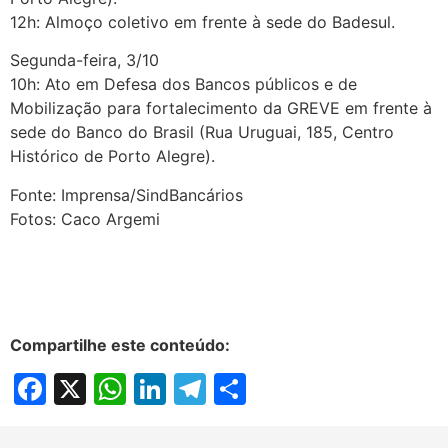
12h: Almoço coletivo em frente à sede do Badesul.
Segunda-feira, 3/10
10h: Ato em Defesa dos Bancos públicos e de
Mobilização para fortalecimento da GREVE em frente à
sede do Banco do Brasil (Rua Uruguai, 185, Centro
Histórico de Porto Alegre).
Fonte: Imprensa/SindBancários
Fotos: Caco Argemi
Compartilhe este conteúdo:
Facebook
X
WhatsApp
LinkedIn
Telegram
Share