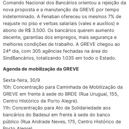
Comando Nacional dos Bancários orientou a rejeição da
nova proposta e a manutenção da GREVE por tempo
indeterminado. A Fenaban ofereceu os mesmos 7% de
reajuste no piso e verbas salariais (vales e auxílios) e
abono de R$ 3.500. Os bancários querem aumento
decente, garantias dos empregos, mais segurança e
melhores condições de trabalho. A GREVE chegou ao
24º dia, com 305 agências fechadas na área do
SindBancários, totalizando 1.035 em todo o Estado.
Agenda de mobilização da GREVE
Sexta-feira, 30/9
10h: Concentração para Caminhada de Mobilização da
GREVE em frente à sede do BRDE (Rua Uruguai, 155,
Centro Histórico de Porto Alegre).
11h: Concentração para Ato de Solidariedade aos
bancários do Badesul em frente à sede do banco
público (Rua Andrade Neves, 175, Centro Histórico de
Porto Alegre).