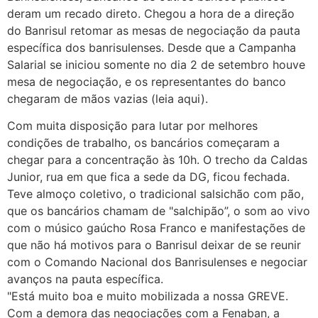
deram um recado direto. Chegou a hora de a direção
do Banrisul retomar as mesas de negociação da pauta
específica dos banrisulenses. Desde que a Campanha
Salarial se iniciou somente no dia 2 de setembro houve
mesa de negociação, e os representantes do banco
chegaram de mãos vazias (leia aqui).
Com muita disposição para lutar por melhores
condições de trabalho, os bancários começaram a
chegar para a concentração às 10h. O trecho da Caldas
Junior, rua em que fica a sede da DG, ficou fechada.
Teve almoço coletivo, o tradicional salsichão com pão,
que os bancários chamam de "salchipão”, o som ao vivo
com o músico gaúcho Rosa Franco e manifestações de
que não há motivos para o Banrisul deixar de se reunir
com o Comando Nacional dos Banrisulenses e negociar
avanços na pauta específica.
"Está muito boa e muito mobilizada a nossa GREVE.
Com a demora das negociações com a Fenaban, a