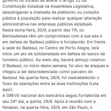
governo do Estado de alterar o artigo 22 da
Constituição Estadual na Assembleia Legislativa,
desobrigando a chamada de plebiscito ou consulta
pública à população para realizar qualquer alteração
administrativa nas empresas públicas estaduais.
Nesta sexta-feira, 30/9, a partir das 11h, os
Banrisulenses têm um compromisso com a sua luta e
em defesa do Badesul público e fortalecido. Em frente
à sede do Badesul, no Centro de Porto Alegre, terá
início um ato de solidariedade em defesa do banco de
fomento público. Ao meio-dia, haverá almoço coletivo.
O Badesul, no início desta semana, foi alvo de ataques e
chegou a ser descredenciado como parceiro do
Badesul. Na quarta-feira, 28/9, foi reestabelecido o
fluxo de operações entre as duas instituições (Leia
aqui).
A GREVE nacional dos bancários seguiu fortalecida em
seu 24º dia, a quinta, 29/9. Após a reunião com a
Fenaban, na quarta-feira, 28/9, em São Paulo, o